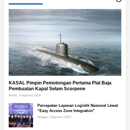
KASAL Pimpin Pemotongan Pertama Plat Baja
Pembuatan Kapal Selam Scorpene
Kamis, 6 Agustus 2026
Percepatan Layanan Logistik Nasional Lewat
“Easy Access Zone Integration”
Minggu, 2 Agustus 2026