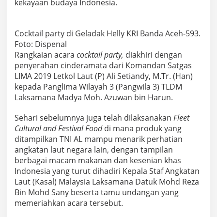
kekayaan budaya Indonesia.
Cocktail party di Geladak Helly KRI Banda Aceh-593.
Foto: Dispenal
Rangkaian acara
cocktail party,
diakhiri dengan
penyerahan cinderamata dari Komandan Satgas
LIMA 2019 Letkol Laut (P) Ali Setiandy, M.Tr. (Han)
kepada Panglima Wilayah 3 (Pangwila 3) TLDM
Laksamana Madya Moh. Azuwan bin Harun.
Sehari sebelumnya juga telah dilaksanakan
Fleet
Cultural and Festival Food
di mana produk yang
ditampilkan TNI AL mampu menarik perhatian
angkatan laut negara lain, dengan tampilan
berbagai macam makanan dan kesenian khas
Indonesia yang turut dihadiri Kepala Staf Angkatan
Laut (Kasal) Malaysia Laksamana Datuk Mohd Reza
Bin Mohd Sany beserta tamu undangan yang
memeriahkan acara tersebut.