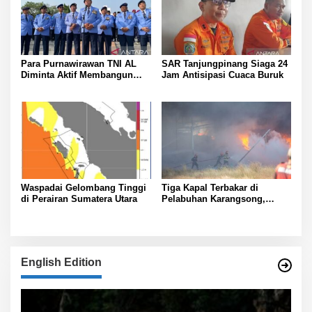
Para Purnawirawan TNI AL
SAR Tanjungpinang Siaga 24
Diminta Aktif Membangun
Jam Antisipasi Cuaca Buruk
Ketahanan Pangan
Waspadai Gelombang Tinggi
Tiga Kapal Terbakar di
di Perairan Sumatera Utara
Pelabuhan Karangsong,
Indramayu
English Edition