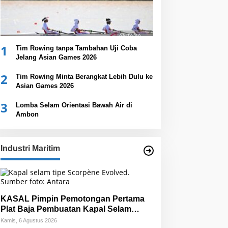
1
Tim Rowing tanpa Tambahan Uji Coba
Jelang Asian Games 2026
2
Tim Rowing Minta Berangkat Lebih Dulu ke
Asian Games 2026
3
Lomba Selam Orientasi Bawah Air di
Ambon
Industri Maritim
KASAL Pimpin Pemotongan Pertama
Plat Baja Pembuatan Kapal Selam
Scorpene
Kamis, 6 Agustus 2026