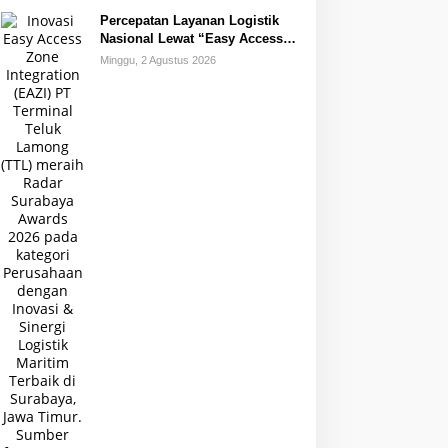
Percepatan Layanan Logistik
Nasional Lewat “Easy Access
Zone Integration”
Minggu, 2 Agustus 2026