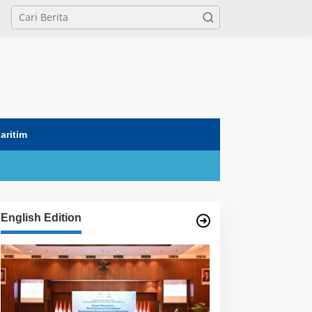
tutup
aritim
English Edition