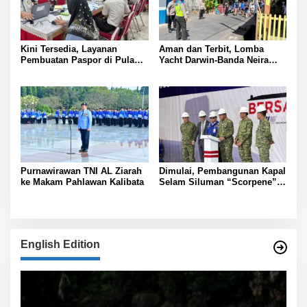
Kini Tersedia, Layanan
Aman dan Terbit, Lomba
Pembuatan Paspor di Pulau
Yacht Darwin-Banda Neira
Panggang
2026 di Kepulauan Banda
Purnawirawan TNI AL Ziarah
Dimulai, Pembangunan Kapal
ke Makam Pahlawan Kalibata
Selam Siluman “Scorpene”
di Surabaya
English Edition