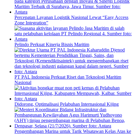
Percepatan Layanan Logistik Nasional Lewat “Easy Access
Zone Integration”
Pelindo Perkuat Kinerja Bisnis Maritim
PT PAL Indonesia Perkuat Riset dan Teknologi Maritim
Nasional
Didorong, Optimalisasi Pelabuhan Internasional Kijing
Pengembangan Marina untuk Tarik Wisatawan Kelas Atas ke