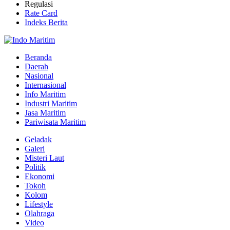
Regulasi
Rate Card
Indeks Berita
Beranda
Daerah
Nasional
Internasional
Info Maritim
Industri Maritim
Jasa Maritim
Pariwisata Maritim
Geladak
Galeri
Misteri Laut
Politik
Ekonomi
Tokoh
Kolom
Lifestyle
Olahraga
Video