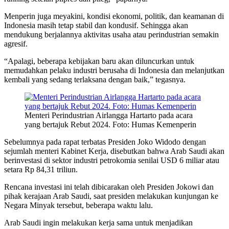
Menperin juga meyakini, kondisi ekonomi, politik, dan keamanan di
Indonesia masih tetap stabil dan kondusif. Sehingga akan
mendukung berjalannya aktivitas usaha atau perindustrian semakin
agresif.
“Apalagi, beberapa kebijakan baru akan diluncurkan untuk
memudahkan pelaku industri berusaha di Indonesia dan melanjutkan
kembali yang sedang terlaksana dengan baik,” tegasnya.
Menteri Perindustrian Airlangga Hartarto pada acara
yang bertajuk Rebut 2024. Foto: Humas Kemenperin
Sebelumnya pada rapat terbatas Presiden Joko Widodo dengan
sejumlah menteri Kabinet Kerja, disebutkan bahwa Arab Saudi akan
berinvestasi di sektor industri petrokomia senilai USD 6 miliar atau
setara Rp 84,31 triliun.
Rencana investasi ini telah dibicarakan oleh Presiden Jokowi dan
pihak kerajaan Arab Saudi, saat presiden melakukan kunjungan ke
Negara Minyak tersebut, beberapa waktu lalu.
Arab Saudi ingin melakukan kerja sama untuk menjadikan