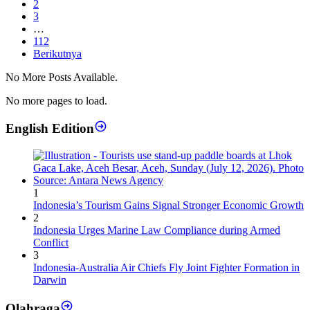
2
3
…
112
Berikutnya
No More Posts Available.
No more pages to load.
English Edition
1
Indonesia’s Tourism Gains Signal Stronger Economic Growth
2
Indonesia Urges Marine Law Compliance during Armed
Conflict
3
Indonesia-Australia Air Chiefs Fly Joint Fighter Formation in
Darwin
Olahraga