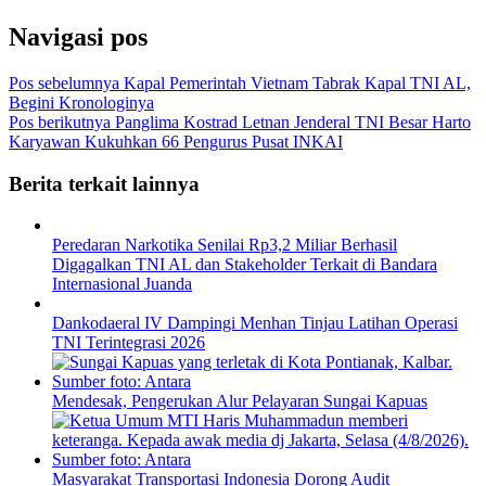
Ikuti Kami
Navigasi pos
Pos sebelumnya
Kapal Pemerintah Vietnam Tabrak Kapal TNI AL,
Begini Kronologinya
Pos berikutnya
Panglima Kostrad Letnan Jenderal TNI Besar Harto
Karyawan Kukuhkan 66 Pengurus Pusat INKAI
Berita terkait lainnya
Peredaran Narkotika Senilai Rp3,2 Miliar Berhasil
Digagalkan TNI AL dan Stakeholder Terkait di Bandara
Internasional Juanda
Dankodaeral IV Dampingi Menhan Tinjau Latihan Operasi
TNI Terintegrasi 2026