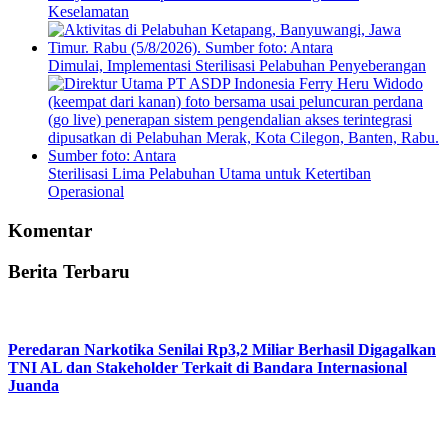
Mendesak, Pengerukan Alur Pelayaran Sungai Kapuas
Masyarakat Transportasi Indonesia Dorong Audit
Keselamatan
Dimulai, Implementasi Sterilisasi Pelabuhan Penyeberangan
Sterilisasi Lima Pelabuhan Utama untuk Ketertiban
Operasional
Komentar
Berita Terbaru