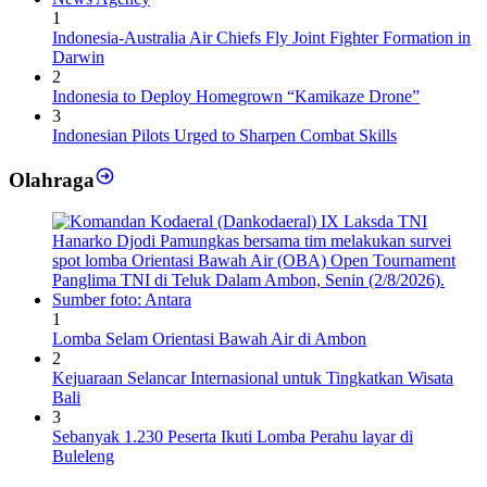
1
Indonesia-Australia Air Chiefs Fly Joint Fighter Formation in
Darwin
2
Indonesia to Deploy Homegrown “Kamikaze Drone”
3
Indonesian Pilots Urged to Sharpen Combat Skills
Olahraga
1
Lomba Selam Orientasi Bawah Air di Ambon
2