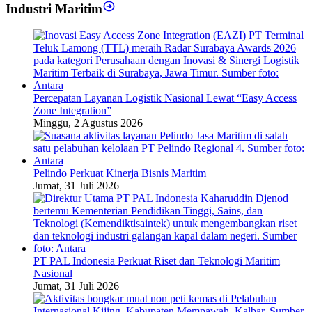
Kejuaraan Selancar Internasional untuk Tingkatkan Wisata
Bali
3
Sebanyak 1.230 Peserta Ikuti Lomba Perahu layar di
Buleleng
Industri Maritim
Percepatan Layanan Logistik Nasional Lewat “Easy Access
Zone Integration”
Minggu, 2 Agustus 2026
Pelindo Perkuat Kinerja Bisnis Maritim
Jumat, 31 Juli 2026