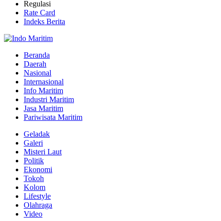
Regulasi
Rate Card
Indeks Berita
Beranda
Daerah
Nasional
Internasional
Info Maritim
Industri Maritim
Jasa Maritim
Pariwisata Maritim
Geladak
Galeri
Misteri Laut
Politik
Ekonomi
Tokoh
Kolom
Lifestyle
Olahraga
Video