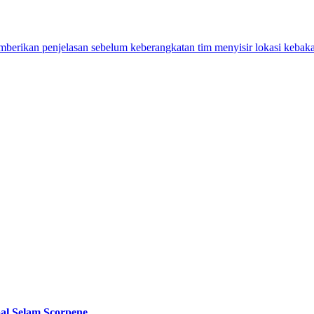
l Selam Scorpene