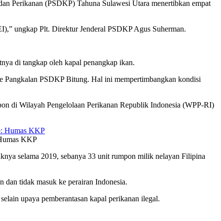
dan Perikanan (PSDKP) Tahuna Sulawesi Utara menertibkan empat
EEI),” ungkap Plt. Direktur Jenderal PSDKP Agus Suherman.
nya di tangkap oleh kapal penangkap ikan.
e Pangkalan PSDKP Bitung. Hal ini mempertimbangkan kondisi
on di Wilayah Pengelolaan Perikanan Republik Indonesia (WPP-RI)
o: Humas KKP
aknya selama 2019, sebanya 33 unit rumpon milik nelayan Filipina
 dan tidak masuk ke perairan Indonesia.
selain upaya pemberantasan kapal perikanan ilegal.