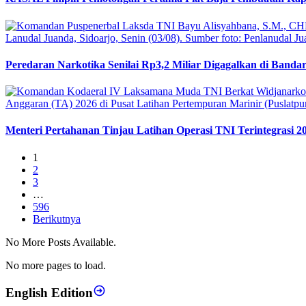
Peredaran Narkotika Senilai Rp3,2 Miliar Digagalkan di Banda
Menteri Pertahanan Tinjau Latihan Operasi TNI Terintegrasi 2
1
2
3
…
596
Berikutnya
No More Posts Available.
No more pages to load.
English Edition