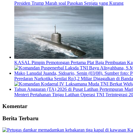
Presiden Trump Marah soal Pasokan Senjata yang Kurang
KASAL Pimpin Pemotongan Pertama Plat Baja Pembuatan Ka
Peredaran Narkotika Senilai Rp3,2 Miliar Digagalkan di Banda
Menteri Pertahanan Tinjau Latihan Operasi TNI Terintegrasi 2
Komentar
Berita Terbaru