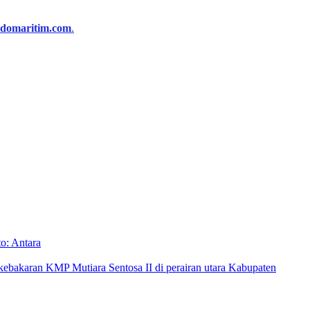
ndomaritim.com
.