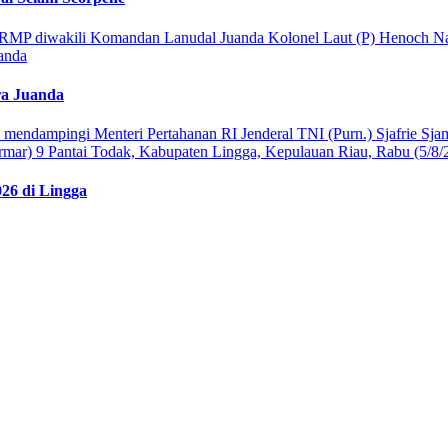
ra Juanda
026 di Lingga