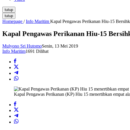
tutup
tutup
Homepage
/
Info Maritim
Kapal Pengawas Perikanan Hiu-15 Bersihk
Kapal Pengawas Perikanan Hiu-15 Bersih
Mulyono Sri Hutomo
Senin, 13 Mei 2019
Info Maritim
1691 Dilihat
Kapal Pengawas Perikanan (KP) Hiu 15 menertibkan empat ala