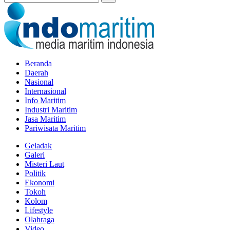
Beranda
Daerah
Nasional
Internasional
Info Maritim
Industri Maritim
Jasa Maritim
Pariwisata Maritim
Geladak
Galeri
Misteri Laut
Politik
Ekonomi
Tokoh
Kolom
Lifestyle
Olahraga
Video