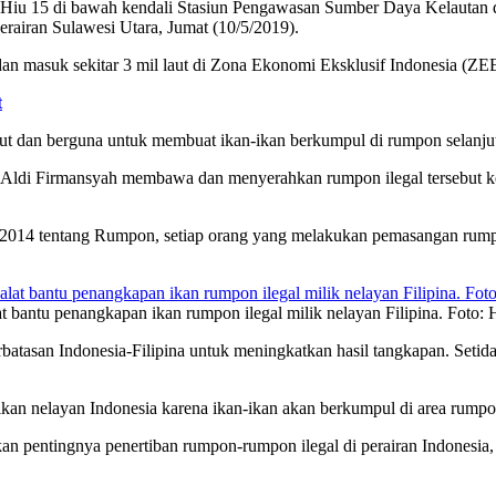
Hiu 15 di bawah kendali Stasiun Pengawasan Sumber Daya Kelautan 
perairan Sulawesi Utara, Jumat (10/5/2019).
dan masuk sekitar 3 mil laut di Zona Ekonomi Eksklusif Indonesia (Z
t
t dan berguna untuk membuat ikan-ikan berkumpul di rumpon selanjut
Aldi Firmansyah membawa dan menyerahkan rumpon ilegal tersebut k
/2014 tentang Rumpon, setiap orang yang melakukan pemasangan rump
t bantu penangkapan ikan rumpon ilegal milik nelayan Filipina. Fot
batasan Indonesia-Filipina untuk meningkatkan hasil tangkapan. Setid
kan nelayan Indonesia karena ikan-ikan akan berkumpul di area rumpon
an pentingnya penertiban rumpon-rumpon ilegal di perairan Indonesia, 