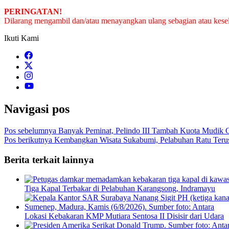
PERINGATAN!
Dilarang mengambil dan/atau menayangkan ulang sebagian atau keseluru
Ikuti Kami
Navigasi pos
Pos sebelumnya
Banyak Peminat, Pelindo III Tambah Kuota Mudik G
Pos berikutnya
Kembangkan Wisata Sukabumi, Pelabuhan Ratu Teru
Berita terkait lainnya
Tiga Kapal Terbakar di Pelabuhan Karangsong, Indramayu
Lokasi Kebakaran KMP Mutiara Sentosa II Disisir dari Udara