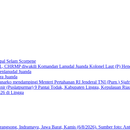
pal Selam Scorpene
ra Juanda
026 di Lingga