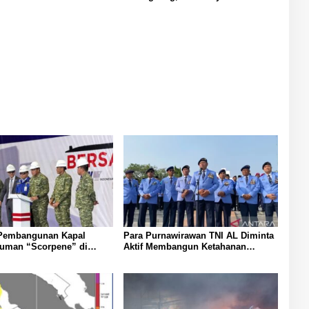
 Pembangunan Kapal
Para Purnawirawan TNI AL Diminta
luman “Scorpene” di
Aktif Membangun Ketahanan
Pangan