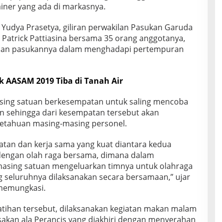
iner yang ada di markasnya.
fa Yudya Prasetya, giliran perwakilan Pasukan Garuda
 Patrick Pattiasina bersama 35 orang anggotanya,
n pasukannya dalam menghadapi pertempuran
 AASAM 2019 Tiba di Tanah Air
sing satuan berkesempatan untuk saling mencoba
an sehingga dari kesempatan tersebut akan
tahuan masing-masing personel.
atan dan kerja sama yang kuat diantara kedua
 dengan olah raga bersama, dimana dalam
asing satuan mengeluarkan timnya untuk olahraga
g seluruhnya dilaksanakan secara bersamaan,” ujar
 memungkasi.
atihan tersebut, dilaksanakan kegiatan makan malam
kan ala Perancis yang diakhiri dengan menyerahan