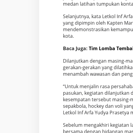
medan latihan tumpukan konta
Selanjutnya, kata Letkol Inf Ar
yang dipimpin oleh Kapten Mar
mendemonstrasikan kemampua
kota.
Baca Juga:
Tim Lomba Tembak
Dilanjutkan dengan masing-ma
gerakan-gerakan yang dilatihk
menambah wawasan dan penge
“Untuk menjalin rasa persahab
pasukan, kegiatan dilanjutkan
kesempatan tersebut masing-m
sepakbola, hockey dan voli yan
Letkol Inf Arfa Yudya Prasetya
Sebelum mengakhiri kegiatan l
bersama dengan hidangan masa