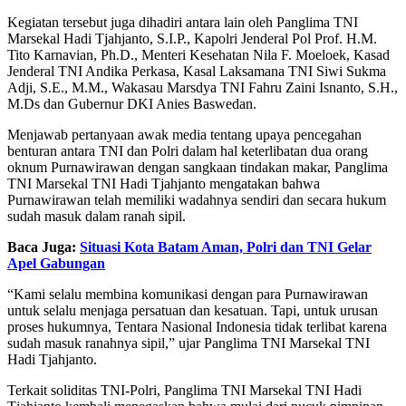
Kegiatan tersebut juga dihadiri antara lain oleh Panglima TNI
Marsekal Hadi Tjahjanto, S.I.P., Kapolri Jenderal Pol Prof. H.M.
Tito Karnavian, Ph.D., Menteri Kesehatan Nila F. Moeloek, Kasad
Jenderal TNI Andika Perkasa, Kasal Laksamana TNI Siwi Sukma
Adji, S.E., M.M., Wakasau Marsdya TNI Fahru Zaini Isnanto, S.H.,
M.Ds dan Gubernur DKI Anies Baswedan.
Menjawab pertanyaan awak media tentang upaya pencegahan
benturan antara TNI dan Polri dalam hal keterlibatan dua orang
oknum Purnawirawan dengan sangkaan tindakan makar, Panglima
TNI Marsekal TNI Hadi Tjahjanto mengatakan bahwa
Purnawirawan telah memiliki wadahnya sendiri dan secara hukum
sudah masuk dalam ranah sipil.
Baca Juga:
Situasi Kota Batam Aman, Polri dan TNI Gelar
Apel Gabungan
“Kami selalu membina komunikasi dengan para Purnawirawan
untuk selalu menjaga persatuan dan kesatuan. Tapi, untuk urusan
proses hukumnya, Tentara Nasional Indonesia tidak terlibat karena
sudah masuk ranahnya sipil,” ujar Panglima TNI Marsekal TNI
Hadi Tjahjanto.
Terkait soliditas TNI-Polri, Panglima TNI Marsekal TNI Hadi