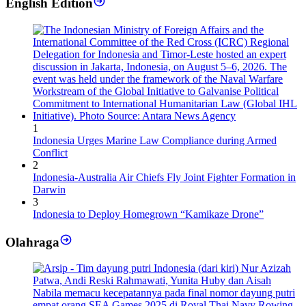
English Edition
1
Indonesia Urges Marine Law Compliance during Armed
Conflict
2
Indonesia-Australia Air Chiefs Fly Joint Fighter Formation in
Darwin
3
Indonesia to Deploy Homegrown “Kamikaze Drone”
Olahraga