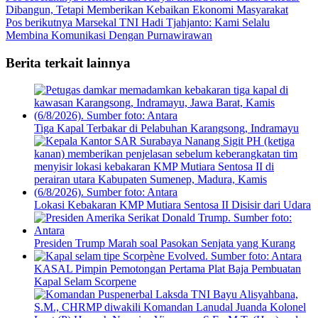
Dibangun, Tetapi Memberikan Kebaikan Ekonomi Masyarakat
Pos berikutnya
Marsekal TNI Hadi Tjahjanto: Kami Selalu
Membina Komunikasi Dengan Purnawirawan
Berita terkait lainnya
Tiga Kapal Terbakar di Pelabuhan Karangsong, Indramayu
Lokasi Kebakaran KMP Mutiara Sentosa II Disisir dari Udara
Presiden Trump Marah soal Pasokan Senjata yang Kurang
KASAL Pimpin Pemotongan Pertama Plat Baja Pembuatan
Kapal Selam Scorpene