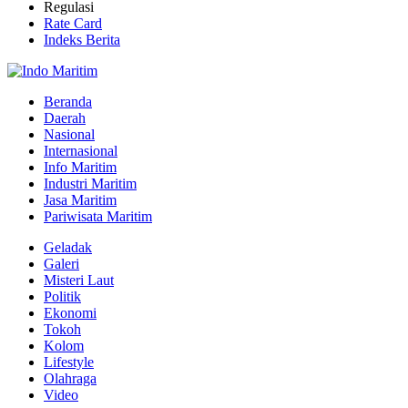
Regulasi
Rate Card
Indeks Berita
Beranda
Daerah
Nasional
Internasional
Info Maritim
Industri Maritim
Jasa Maritim
Pariwisata Maritim
Geladak
Galeri
Misteri Laut
Politik
Ekonomi
Tokoh
Kolom
Lifestyle
Olahraga
Video