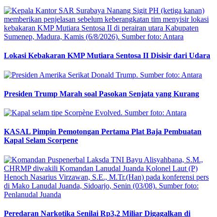
Lokasi Kebakaran KMP Mutiara Sentosa II Disisir dari Udara
Presiden Trump Marah soal Pasokan Senjata yang Kurang
KASAL Pimpin Pemotongan Pertama Plat Baja Pembuatan
Kapal Selam Scorpene
Peredaran Narkotika Senilai Rp3,2 Miliar Digagalkan di