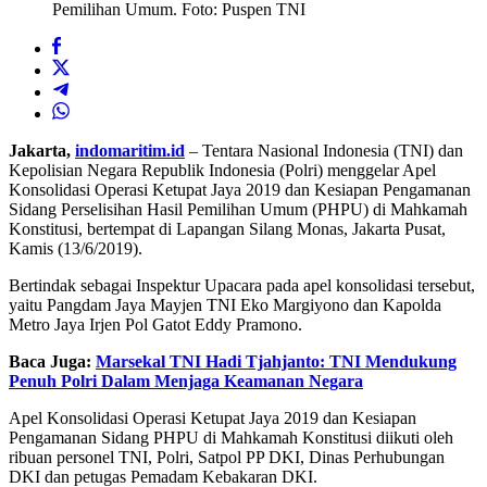
Pemilihan Umum. Foto: Puspen TNI
Jakarta,
indomaritim.id
– Tentara Nasional Indonesia (TNI) dan
Kepolisian Negara Republik Indonesia (Polri) menggelar Apel
Konsolidasi Operasi Ketupat Jaya 2019 dan Kesiapan Pengamanan
Sidang Perselisihan Hasil Pemilihan Umum (PHPU) di Mahkamah
Konstitusi, bertempat di Lapangan Silang Monas, Jakarta Pusat,
Kamis (13/6/2019).
Bertindak sebagai Inspektur Upacara pada apel konsolidasi tersebut,
yaitu Pangdam Jaya Mayjen TNI Eko Margiyono dan Kapolda
Metro Jaya Irjen Pol Gatot Eddy Pramono.
Baca Juga:
Marsekal TNI Hadi Tjahjanto: TNI Mendukung
Penuh Polri Dalam Menjaga Keamanan Negara
Apel Konsolidasi Operasi Ketupat Jaya 2019 dan Kesiapan
Pengamanan Sidang PHPU di Mahkamah Konstitusi diikuti oleh
ribuan personel TNI, Polri, Satpol PP DKI, Dinas Perhubungan
DKI dan petugas Pemadam Kebakaran DKI.