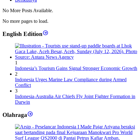
No More Posts Available.
No more pages to load.
English Edition
1
Indonesia’s Tourism Gains Signal Stronger Economic Growth
2
Indonesia Urges Marine Law Compliance during Armed
Conflict
3
Indonesia-Australia Air Chiefs Fly Joint Fighter Formation in
Darwin
Olahraga