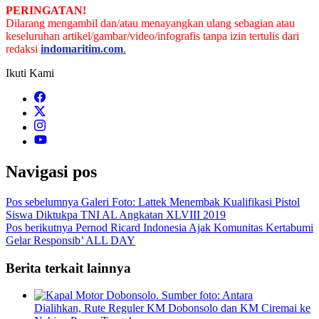
PERINGATAN!
Dilarang mengambil dan/atau menayangkan ulang sebagian atau
keseluruhan artikel/gambar/video/infografis tanpa izin tertulis dari
redaksi
indomaritim.com
.
Ikuti Kami
Navigasi pos
Pos sebelumnya
Galeri Foto: Lattek Menembak Kualifikasi Pistol
Siswa Diktukpa TNI AL Angkatan XLVIII 2019
Pos berikutnya
Pernod Ricard Indonesia Ajak Komunitas Kertabumi
Gelar Responsib’ ALL DAY
Berita terkait lainnya
Dialihkan, Rute Reguler KM Dobonsolo dan KM Ciremai ke