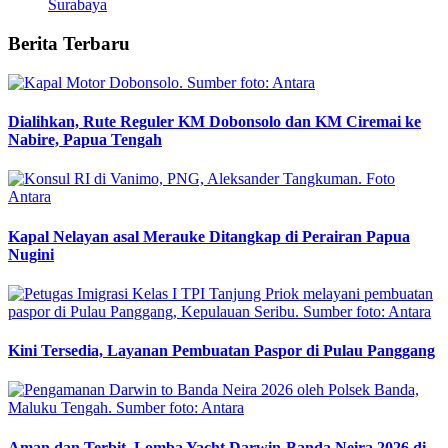
Surabaya
Berita Terbaru
Dialihkan, Rute Reguler KM Dobonsolo dan KM Ciremai ke
Nabire, Papua Tengah
Kapal Nelayan asal Merauke Ditangkap di Perairan Papua
Nugini
Kini Tersedia, Layanan Pembuatan Paspor di Pulau Panggang
Aman dan Terbit, Lomba Yacht Darwin-Banda Neira 2026 di