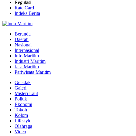
Regulasi
Rate Card
Indeks Berita
Beranda
Daerah
Nasional
Internasional
Info Maritim
Industri Maritim
Jasa Maritim
Pariwisata Maritim
Geladak
Galeri
Misteri Laut
Politik
Ekonomi
Tokoh
Kolom
Lifestyle
Olahraga
Video