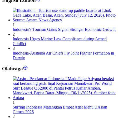
English Edition
1
Indonesia’s Tourism Gains Signal Stronger Economic Growth
2
Indonesia Urges Marine Law Compliance during Armed
Conflict
3
Indonesia-Australia Air Chiefs Fly Joint Fighter Formation in
Darwin
Olahraga
1
Surfing Indonesia Matangkan Empat Atlet Menuju Asian
Games 2026
2