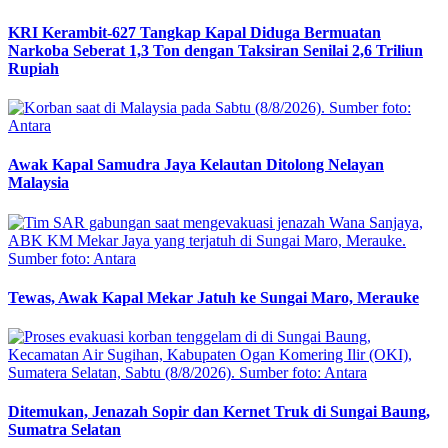
KRI Kerambit-627 Tangkap Kapal Diduga Bermuatan
Narkoba Seberat 1,3 Ton dengan Taksiran Senilai 2,6 Triliun
Rupiah
Awak Kapal Samudra Jaya Kelautan Ditolong Nelayan
Malaysia
Tewas, Awak Kapal Mekar Jatuh ke Sungai Maro, Merauke
Ditemukan, Jenazah Sopir dan Kernet Truk di Sungai Baung,
Sumatra Selatan