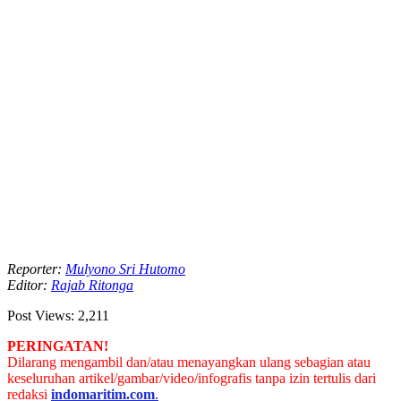
Reporter:
Mulyono Sri Hutomo
Editor:
Rajab Ritonga
Post Views:
2,211
PERINGATAN!
Dilarang mengambil dan/atau menayangkan ulang sebagian atau
keseluruhan artikel/gambar/video/infografis tanpa izin tertulis dari
redaksi
indomaritim.com
.