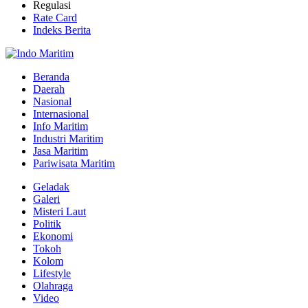
Regulasi
Rate Card
Indeks Berita
Beranda
Daerah
Nasional
Internasional
Info Maritim
Industri Maritim
Jasa Maritim
Pariwisata Maritim
Geladak
Galeri
Misteri Laut
Politik
Ekonomi
Tokoh
Kolom
Lifestyle
Olahraga
Video