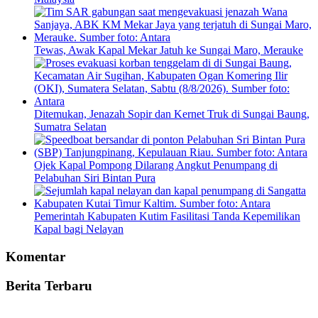
Tewas, Awak Kapal Mekar Jatuh ke Sungai Maro, Merauke
Ditemukan, Jenazah Sopir dan Kernet Truk di Sungai Baung,
Sumatra Selatan
Ojek Kapal Pompong Dilarang Angkut Penumpang di
Pelabuhan Siri Bintan Pura
Pemerintah Kabupaten Kutim Fasilitasi Tanda Kepemilikan
Kapal bagi Nelayan
Komentar
Berita Terbaru