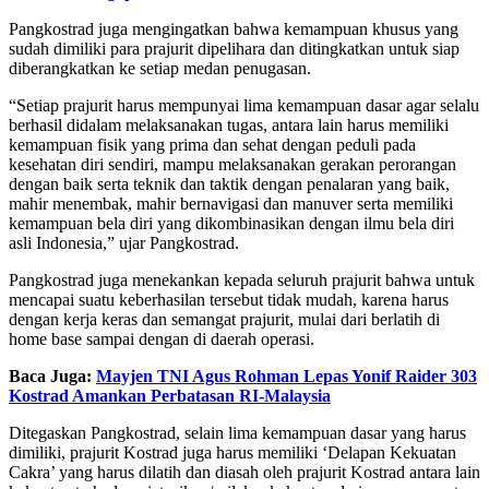
Pangkostrad juga mengingatkan bahwa kemampuan khusus yang
sudah dimiliki para prajurit dipelihara dan ditingkatkan untuk siap
diberangkatkan ke setiap medan penugasan.
“Setiap prajurit harus mempunyai lima kemampuan dasar agar selalu
berhasil didalam melaksanakan tugas, antara lain harus memiliki
kemampuan fisik yang prima dan sehat dengan peduli pada
kesehatan diri sendiri, mampu melaksanakan gerakan perorangan
dengan baik serta teknik dan taktik dengan penalaran yang baik,
mahir menembak, mahir bernavigasi dan manuver serta memiliki
kemampuan bela diri yang dikombinasikan dengan ilmu bela diri
asli Indonesia,” ujar Pangkostrad.
Pangkostrad juga menekankan kepada seluruh prajurit bahwa untuk
mencapai suatu keberhasilan tersebut tidak mudah, karena harus
dengan kerja keras dan semangat prajurit, mulai dari berlatih di
home base sampai dengan di daerah operasi.
Baca Juga:
Mayjen TNI Agus Rohman Lepas Yonif Raider 303
Kostrad Amankan Perbatasan RI-Malaysia
Ditegaskan Pangkostrad, selain lima kemampuan dasar yang harus
dimiliki, prajurit Kostrad juga harus memiliki ‘Delapan Kekuatan
Cakra’ yang harus dilatih dan diasah oleh prajurit Kostrad antara lain