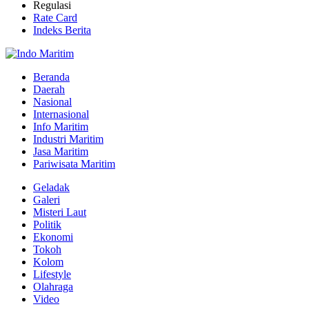
Regulasi
Rate Card
Indeks Berita
Beranda
Daerah
Nasional
Internasional
Info Maritim
Industri Maritim
Jasa Maritim
Pariwisata Maritim
Geladak
Galeri
Misteri Laut
Politik
Ekonomi
Tokoh
Kolom
Lifestyle
Olahraga
Video