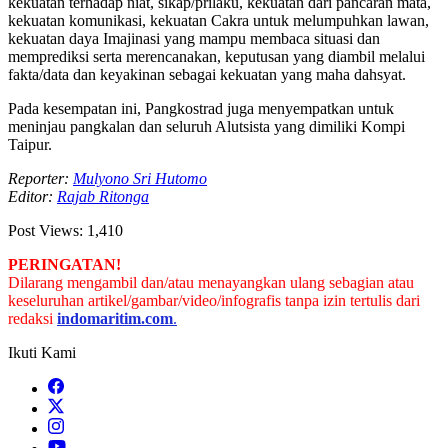
kekuatan terhadap niat, sikap/prilaku, kekuatan dari pancaran mata,
kekuatan komunikasi, kekuatan Cakra untuk melumpuhkan lawan,
kekuatan daya Imajinasi yang mampu membaca situasi dan
memprediksi serta merencanakan, keputusan yang diambil melalui
fakta/data dan keyakinan sebagai kekuatan yang maha dahsyat.
Pada kesempatan ini, Pangkostrad juga menyempatkan untuk
meninjau pangkalan dan seluruh Alutsista yang dimiliki Kompi
Taipur.
Reporter:
Mulyono Sri Hutomo
Editor:
Rajab Ritonga
Post Views:
1,410
PERINGATAN!
Dilarang mengambil dan/atau menayangkan ulang sebagian atau
keseluruhan artikel/gambar/video/infografis tanpa izin tertulis dari
redaksi
indomaritim.com
.
Ikuti Kami