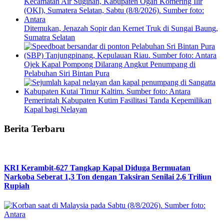
Ditemukan, Jenazah Sopir dan Kernet Truk di Sungai Baung,
Sumatra Selatan
Ojek Kapal Pompong Dilarang Angkut Penumpang di
Pelabuhan Siri Bintan Pura
Pemerintah Kabupaten Kutim Fasilitasi Tanda Kepemilikan
Kapal bagi Nelayan
Berita Terbaru
KRI Kerambit-627 Tangkap Kapal Diduga Bermuatan
Narkoba Seberat 1,3 Ton dengan Taksiran Senilai 2,6 Triliun
Rupiah