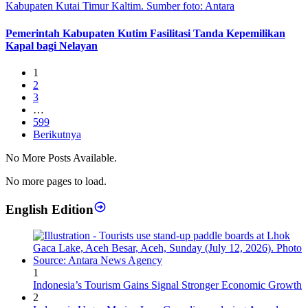
Pemerintah Kabupaten Kutim Fasilitasi Tanda Kepemilikan
Kapal bagi Nelayan
1
2
3
…
599
Berikutnya
No More Posts Available.
No more pages to load.
English Edition
1
Indonesia’s Tourism Gains Signal Stronger Economic Growth
2