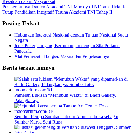
Kesatuan dalam Masyarakat
Pos berikutnya
Danjen Akademi TNI Marsdya TNI Tamsil Malik
Tutup Pendidikan Integratif Taruna Akademi TNI Tahap II
Posting Terkait
Hubungan Integrasi Nasional dengan Tujuan Nasional Suatu
Negara​
Jenis Pekerjaan yang Berhubungan dengan Sila Pertama
Pancasila
Alat Pemersatu Bangsa, Makna dan Penjelasannya
Berita terkait lainnya
Pameran Lukisan “Menubuh Waktu” di Badri Gallery,
Palangkaraya
Sepuluh Perupa Sumbar Jadikan Alam Terbuka sebagai
Sumber Karya Seni Rupa