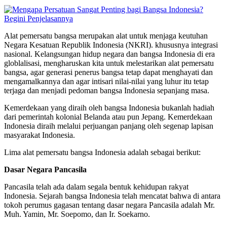
Alat pemersatu bangsa merupakan alat untuk menjaga keutuhan
Negara Kesatuan Republik Indonesia (NKRI). khususnya integrasi
nasional. Kelangsungan hidup negara dan bangsa Indonesia di era
globlalisasi, mengharuskan kita untuk melestarikan alat pemersatu
bangsa, agar generasi penerus bangsa tetap dapat menghayati dan
mengamalkannya dan agar intisari nilai-nilai yang luhur itu tetap
terjaga dan menjadi pedoman bangsa Indonesia sepanjang masa.
Kemerdekaan yang diraih oleh bangsa Indonesia bukanlah hadiah
dari pemerintah kolonial Belanda atau pun Jepang. Kemerdekaan
Indonesia diraih melalui perjuangan panjang oleh segenap lapisan
masyarakat Indonesia.
Lima alat pemersatu bangsa Indonesia adalah sebagai berikut:
Dasar Negara Pancasila
Pancasila telah ada dalam segala bentuk kehidupan rakyat
Indonesia. Sejarah bangsa Indonesia telah mencatat bahwa di antara
tokoh perumus gagasan tentang dasar negara Pancasila adalah Mr.
Muh. Yamin, Mr. Soepomo, dan Ir. Soekarno.