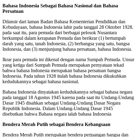
Bahasa Indonesia Sebagai Bahasa Nasional dan Bahasa
Persatuan
Dilansir dari laman Badan Bahasa Kementerian Pendidikan dan
Kebudayaan, bahasa Indonesia lahir pada tanggal 28 Oktober 1928.
pada saat itu, para pemuda dari berbagai pelosok Nusantara
berkumpul dalam kerapatan Pemuda dan berikrar (1) bertumpah
darah yang satu, tanah Indonesia, (2) berbangsa yang satu, bangsa
Indonesia, dan (3) menjunjung bahasa persatuan, bahasa Indonesia.
Ikrar para pemuda ini dikenal dengan nama Sumpah Pemuda. Unsur
yang ketiga dari Sumpah Pemuda merupakan pernyataan tekad
bahwa bahasa Indonesia merupakan bahasa persatuan bangsa
Indonesia. Pada tahun 1928 itulah bahasa Indonesia dikukuhkan
kedudukannya sebagai bahasa nasional.
Bahasa Indonesia dinyatakan kedudukannya sebagai bahasa negara
pada tanggal 18 Agustus 1945 karena pada saat itu Undang-Undang
Dasar 1945 disahkan sebagai Undang-Undang Dasar Negara
Republik Indonesia. Dalam Undang-Undang Dasar 1945
disebutkan bahwa Bahasa negara ialah bahasa Indonesia
Bendera Merah Putih sebagai Bendera Kebangsaan
Bendera Merah Putih merupakan bendera perjuangan bangsa dan