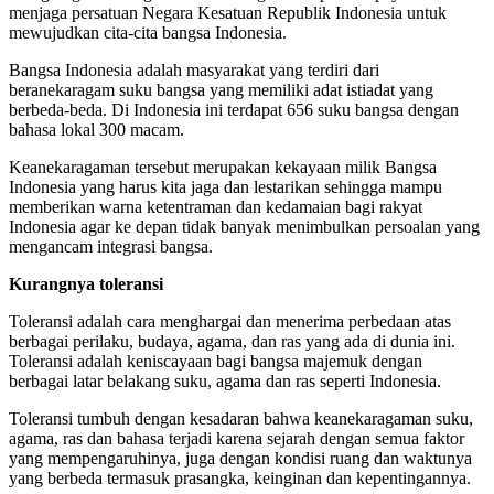
menjaga​ persatuan Negara Kesatuan Republik Indonesia untuk
mewujudkan cita-cita bangsa Indonesia.
Bangsa Indonesia adalah masyarakat yang terdiri dari
beranekaragam suku bangsa yang memiliki adat istiadat yang
berbeda-beda. Di Indonesia ini terdapat 656 suku bangsa dengan
bahasa lokal 300 macam.
Keanekaragaman tersebut merupakan kekayaan milik Bangsa
Indonesia yang harus kita jaga dan lestarikan sehingga mampu
memberikan warna ketentraman dan kedamaian bagi rakyat
Indonesia agar ke depan tidak banyak menimbulkan persoalan yang
mengancam integrasi bangsa.
Kurangnya toleransi
Toleransi adalah cara menghargai dan menerima perbedaan atas
berbagai perilaku, budaya, agama, dan ras yang ada di dunia ini.
Toleransi adalah keniscayaan bagi bangsa majemuk dengan
berbagai latar belakang suku, agama dan ras seperti Indonesia.
Toleransi tumbuh dengan kesadaran bahwa keanekaragaman suku,
agama, ras dan bahasa terjadi karena sejarah dengan semua faktor
yang mempengaruhinya, juga dengan kondisi ruang dan waktunya
yang berbeda termasuk prasangka, keinginan dan kepentingannya.