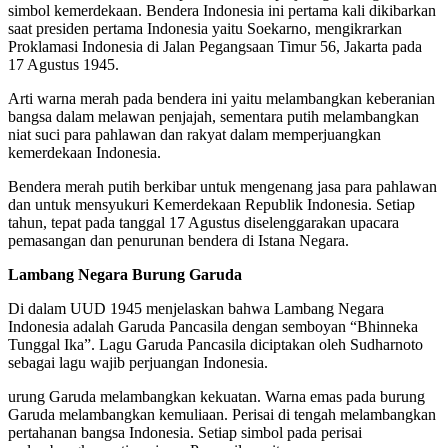
simbol kemerdekaan. Bendera Indonesia ini pertama kali dikibarkan
saat presiden pertama Indonesia yaitu Soekarno, mengikrarkan
Proklamasi Indonesia di Jalan Pegangsaan Timur 56, Jakarta pada
17 Agustus 1945.
Arti warna merah pada bendera ini yaitu melambangkan keberanian
bangsa dalam melawan penjajah, sementara putih melambangkan
niat suci para pahlawan dan rakyat dalam memperjuangkan
kemerdekaan Indonesia.
Bendera merah putih berkibar untuk mengenang jasa para pahlawan
dan untuk mensyukuri Kemerdekaan Republik Indonesia. Setiap
tahun, tepat pada tanggal 17 Agustus diselenggarakan upacara
pemasangan dan penurunan bendera di Istana Negara.
Lambang Negara Burung Garuda
Di dalam UUD 1945 menjelaskan bahwa Lambang Negara
Indonesia adalah Garuda Pancasila dengan semboyan “Bhinneka
Tunggal Ika”. Lagu Garuda Pancasila diciptakan oleh Sudharnoto
sebagai lagu wajib perjuangan Indonesia.
urung Garuda melambangkan kekuatan. Warna emas pada burung
Garuda melambangkan kemuliaan. Perisai di tengah melambangkan
pertahanan bangsa Indonesia. Setiap simbol pada perisai