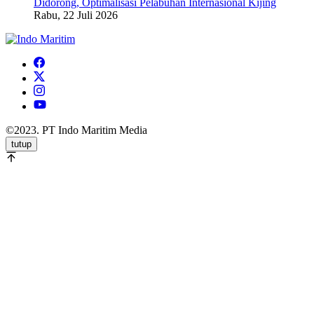
Didorong, Optimalisasi Pelabuhan Internasional Kijing
Rabu, 22 Juli 2026
©2023. PT Indo Maritim Media
tutup