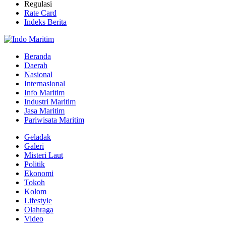
Regulasi
Rate Card
Indeks Berita
Beranda
Daerah
Nasional
Internasional
Info Maritim
Industri Maritim
Jasa Maritim
Pariwisata Maritim
Geladak
Galeri
Misteri Laut
Politik
Ekonomi
Tokoh
Kolom
Lifestyle
Olahraga
Video