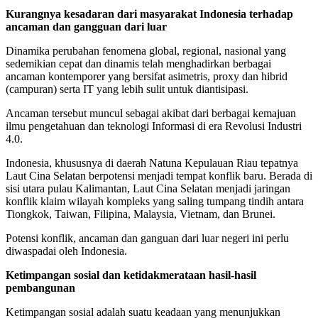
Kurangnya kesadaran dari masyarakat Indonesia terhadap
ancaman dan gangguan dari luar
Dinamika perubahan fenomena global, regional, nasional yang
sedemikian cepat dan dinamis telah menghadirkan berbagai
ancaman kontemporer yang bersifat asimetris, proxy dan hibrid
(campuran) serta IT yang lebih sulit untuk diantisipasi.
Ancaman tersebut muncul sebagai akibat dari berbagai kemajuan
ilmu pengetahuan dan teknologi Informasi di era Revolusi Industri
4.0.
Indonesia, khususnya di daerah Natuna Kepulauan Riau tepatnya
Laut Cina Selatan berpotensi menjadi tempat konflik baru. Berada di
sisi utara pulau Kalimantan, Laut Cina Selatan menjadi jaringan
konflik klaim wilayah kompleks yang saling tumpang tindih antara
Tiongkok, Taiwan, Filipina, Malaysia, Vietnam, dan Brunei.
Potensi konflik, ancaman dan ganguan dari luar negeri ini perlu
diwaspadai oleh Indonesia.
Ketimpangan sosial dan ketidakmerataan hasil-hasil
pembangunan
Ketimpangan sosial adalah suatu keadaan yang menunjukkan