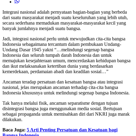
Integrasi nasional adalah pernyataan bagian-bagian yang berbeda
dari suatu masyarakat menjadi suatu keseluruhan yang lebih utuh,
secara sederhana memadukan masyarakat-masyarakat kecil yang
banyak jumlahnya menjadi suatu bangsa.
Jadi, integrasi nasional perlu untuk mewujudkan cita-cita bangsa
Indonesia sebagaimana tercantum dalam pembukaan Undang-
Undang Dasar 1945 yakni “…melindungi segenap bangsa
Indonesia dan seluruh tumpah darah Indonesia dan untuk
memajukan kesejahteraan umum, mencerdaskan kehidupan bangsa
dan ikut melaksanakan ketertiban dunia yang berdasarkan
kemerdekaan, perdamaian abadi dan keadilan sosial…”
Ancaman teradap persatuan dan kesatuan bangsa atau integrasi
nasional, jelas merupakan ancaman terhadap cita-cita bangsa
Indonesia khususnya untuk melindungi segenap bangsa Indonesia.
Tak hanya melalui fisik, ancaman separatisme dengan tujuan
disintegrasi bangsa juga menggunakan media sosial. Bertujuan
sebagai propaganda untuk memisahkan diri dari NKRI juga marak
dilakukan.
Baca Juga:
5 Arti Penting Persatuan dan Kesatuan bagi
Bangsa Indonesia