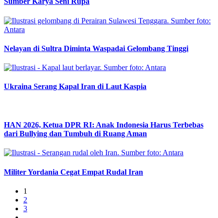
Sumber Karya Seni Rupa
Nelayan di Sultra Diminta Waspadai Gelombang Tinggi
Ukraina Serang Kapal Iran di Laut Kaspia
HAN 2026, Ketua DPR RI: Anak Indonesia Harus Terbebas
dari Bullying dan Tumbuh di Ruang Aman
Militer Yordania Cegat Empat Rudal Iran
1
2
3
…