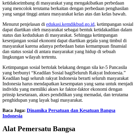
ketidakseimbang di masyarakat yang mengakibatkan perbedaan
yang mencolok terutama berkaitan dengan perbedaan penghasilan
yang sangat tinggi antara masyarakat kelas atas dan kelas bawah.
Menurut penjelasan di
edukasi.kemdikbud.go.id
, ketimpangan sosial
dapat diartikan oleh masyarakat sebagai bentuk ketidakadilan dalam
status dan kedudukan di masyarakat. Sehingga ketimpangan
kesenjangan sosial ekonomi dapat diartikan gejala yang timbul di
masyarakat karena adanya perbedaan batas kemampuan finansial
dan status sosial di antara masyarakat yang hidup di sebuah
lingkungan wilayah tertentu.
Ketimpangan sosial bertolak belakang dengan sila ke-5 Pancasila
yang berbunyi “Keadilan Sosial bagiSeluruh Rakyat Indonesia.”
Keadilan bagi seluruh rakyat Indonesia berarti seluruh masyarakat
Indonesia harus mendapatkan kesempatan yang sama untuk menjadi
individu yang memiliki akses ke faktor-faktor ekonomi dengan
prinsip kesetaraan, akses pendidikan yang memadai, dan terutama
penghidupan yang layak bagi masyarakat.
Baca Juga:
Dinamika Persatuan dan Kesatuan Bangsa
Indonesia
Alat Pemersatu Bangsa