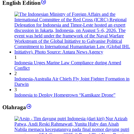
English Edition
1
Indonesia Urges Marine Law Compliance during Armed
Conflict
2
Indonesia-Australia Air Chiefs Fly Joint Fighter Formation in
Darwin
3
Indonesia to Deploy Homegrown “Kamikaze Drone”
Olahraga