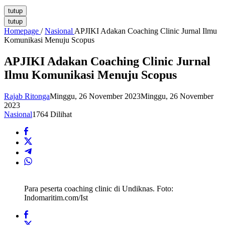
tutup
tutup
Homepage
/
Nasional
APJIKI Adakan Coaching Clinic Jurnal Ilmu
Komunikasi Menuju Scopus
APJIKI Adakan Coaching Clinic Jurnal
Ilmu Komunikasi Menuju Scopus
Rajab Ritonga
Minggu, 26 November 2023
Minggu, 26 November
2023
Nasional
1764 Dilihat
Para peserta coaching clinic di Undiknas. Foto:
Indomaritim.com/Ist