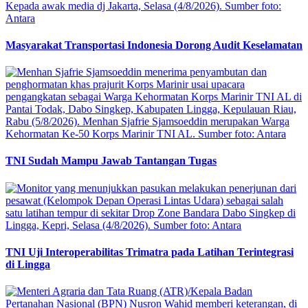
Masyarakat Transportasi Indonesia Dorong Audit Keselamatan
TNI Sudah Mampu Jawab Tantangan Tugas
TNI Uji Interoperabilitas Trimatra pada Latihan Terintegrasi
di Lingga