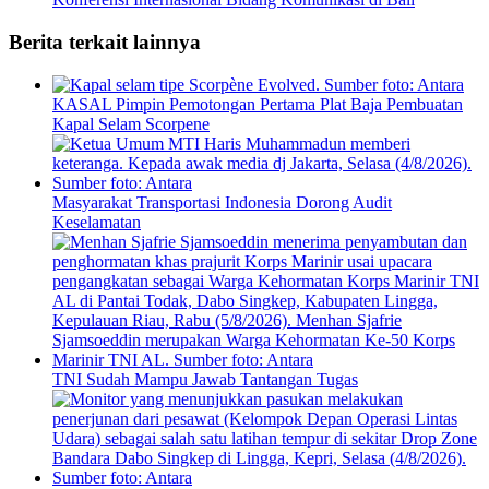
Berita terkait lainnya
KASAL Pimpin Pemotongan Pertama Plat Baja Pembuatan
Kapal Selam Scorpene
Masyarakat Transportasi Indonesia Dorong Audit
Keselamatan
TNI Sudah Mampu Jawab Tantangan Tugas