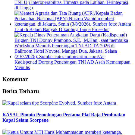
TNI Uji Interoperabilitas Trimatra pada Latihan Terintegrasi
di Lingga
Laut di Batam Banyak Dikapling Tanpa Prosedur
Kadispenad Dorong Penerangan TNI AD Asah Kemampuan
Menulis
Komentar
Berita Terbaru
KASAL Pimpin Pemotongan Pertama Plat Baja Pembuatan
Kapal Selam Scorpene