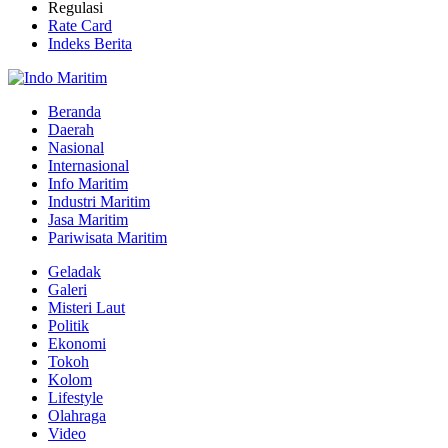
Regulasi
Rate Card
Indeks Berita
Beranda
Daerah
Nasional
Internasional
Info Maritim
Industri Maritim
Jasa Maritim
Pariwisata Maritim
Geladak
Galeri
Misteri Laut
Politik
Ekonomi
Tokoh
Kolom
Lifestyle
Olahraga
Video