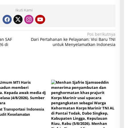
Ikuti Kami
Pos berikutnya
dan SAF
Dari Pertahanan ke Pelayanan: Visi Baru TNI
26 di
untuk Menyelamatkan Indonesia
t Transportasi Indonesia
udit Keselamatan