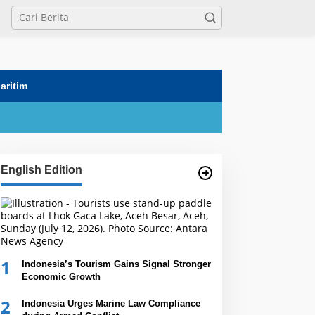
tutup
aritim
English Edition
1
Indonesia’s Tourism Gains Signal Stronger
Economic Growth
2
Indonesia Urges Marine Law Compliance