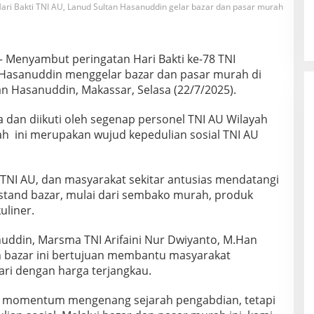
Hari Bakti TNI AU, Lanud Sultan Hasanuddin gelar bazar dan pasar murah
 Menyambut peringatan Hari Bakti ke-78 TNI
 Hasanuddin menggelar bazar dan pasar murah di
n Hasanuddin, Makassar, Selasa (22/7/2025).
dan diikuti oleh segenap personel TNI AU Wilayah
h ini merupakan wujud kepedulian sosial TNI AU
 TNI AU, dan masyarakat sekitar antusias mendatangi
stand bazar, mulai dari sembako murah, produk
uliner.
ddin, Marsma TNI Arifaini Nur Dwiyanto, M.Han
bazar ini bertujuan membantu masyarakat
ri dengan harga terjangkau.
ya momentum mengenang sejarah pengabdian, tetapi