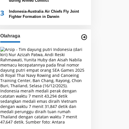
during Armed Conflict
3
Indonesia-Australia Air Chiefs Fly Joint
Fighter Formation in Darwin
Olahraga