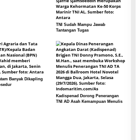
TNI Sudah Mampu Jawab
Tantangan Tugas
atam Banyak Dikapling
osedur
Kadispenad Dorong Penerangan
TNI AD Asah Kemampuan Menulis