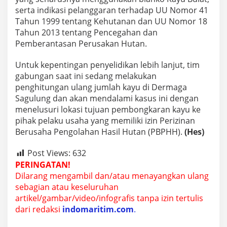
serta indikasi pelanggaran terhadap UU Nomor 41
Tahun 1999 tentang Kehutanan dan UU Nomor 18
Tahun 2013 tentang Pencegahan dan
Pemberantasan Perusakan Hutan.
Untuk kepentingan penyelidikan lebih lanjut, tim
gabungan saat ini sedang melakukan
penghitungan ulang jumlah kayu di Dermaga
Sagulung dan akan mendalami kasus ini dengan
menelusuri lokasi tujuan pembongkaran kayu ke
pihak pelaku usaha yang memiliki izin Perizinan
Berusaha Pengolahan Hasil Hutan (PBPHH).
(Hes)
Post Views:
632
PERINGATAN!
Dilarang mengambil dan/atau menayangkan ulang
sebagian atau keseluruhan
artikel/gambar/video/infografis tanpa izin tertulis
dari redaksi
indomaritim.com
.