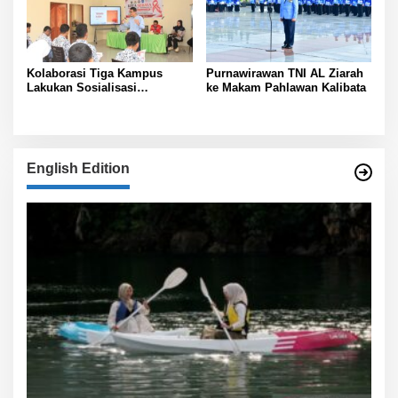
Kolaborasi Tiga Kampus
Purnawirawan TNI AL Ziarah
Lakukan Sosialisasi
ke Makam Pahlawan Kalibata
Pencegahan HIV pada Remaja
di Pulau Hiri
English Edition