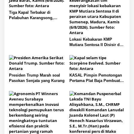
Tiga Kapal Terbakar di
Pelabuhan Karangsong,
Indramayu
Lokasi Kebakaran KMP
Mutiara Sentosa II Disisir dari
Udara
Presiden Trump Marah soal
KASAL Pimpin Pemotongan
Pasokan Senjata yang Kurang
Pertama Plat Baja Pembuatan
Kapal Selam Scorpene