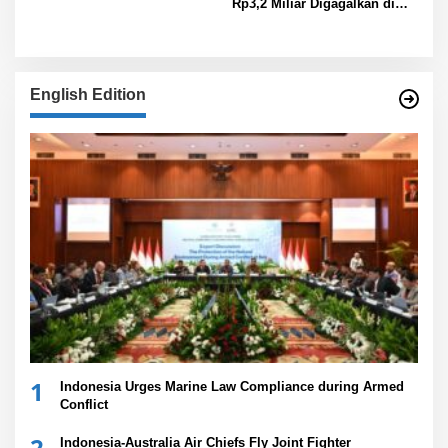
Rp3,2 Miliar Digagalkan di
Bandara Juanda
English Edition
1
Indonesia Urges Marine Law Compliance during Armed
Conflict
2
Indonesia-Australia Air Chiefs Fly Joint Fighter