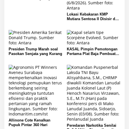
Indramayu
Lokasi Kebakaran KMP
Mutiara Sentosa II Disisir dari
Udara
Presiden Trump Marah soal
KASAL Pimpin Pemotongan
Pasokan Senjata yang Kurang
Pertama Plat Baja Pembuatan
Kapal Selam Scorpene
Allinone Cote Kenalkan
Pupuk Pintar 360 Hari
Peredaran Narkotika Senilai