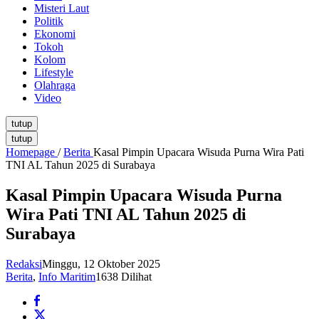
Misteri Laut
Politik
Ekonomi
Tokoh
Kolom
Lifestyle
Olahraga
Video
tutup
tutup
Homepage
/
Berita
Kasal Pimpin Upacara Wisuda Purna Wira Pati
TNI AL Tahun 2025 di Surabaya
Kasal Pimpin Upacara Wisuda Purna
Wira Pati TNI AL Tahun 2025 di
Surabaya
Redaksi
Minggu, 12 Oktober 2025
Berita
,
Info Maritim
1638 Dilihat