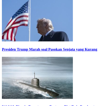
Presiden Trump Marah soal Pasokan Senjata yang Kurang