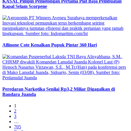
KASAL Pimpin Pemotongan Pertama Plat Baja Pembuatan
Kapal Selam Scorpene
Allinone Cote Kenalkan Pupuk Pintar 360 Hari
Peredaran Narkotika Senilai Rp3,2 Miliar Digagalkan di
Bandara Juanda
1
2
3
…
705