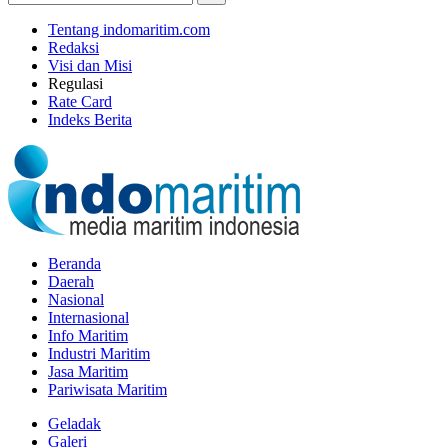
Tentang indomaritim.com
Redaksi
Visi dan Misi
Regulasi
Rate Card
Indeks Berita
Beranda
Daerah
Nasional
Internasional
Info Maritim
Industri Maritim
Jasa Maritim
Pariwisata Maritim
Geladak
Galeri