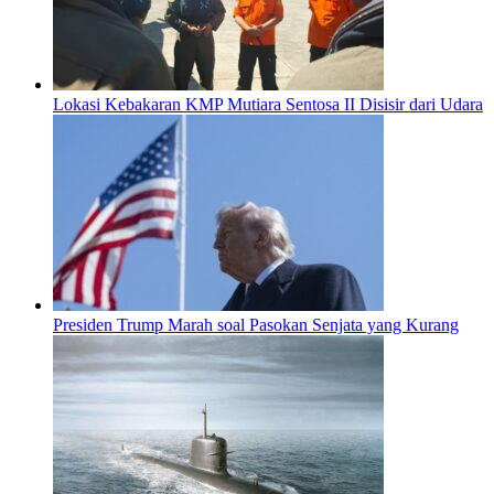
Lokasi Kebakaran KMP Mutiara Sentosa II Disisir dari Udara
Presiden Trump Marah soal Pasokan Senjata yang Kurang