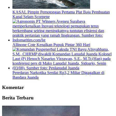
KASAL Pimpin Pemotongan Pertama Plat Baja Pembuatan
Kapal Selam Scorpene
Allinone Cote Kenalkan Pupuk Pintar 360 Hari
Peredaran Narkotika Senilai Rp3,2 Miliar Digagalkan di
Bandara Juanda
Komentar
Berita Terbaru