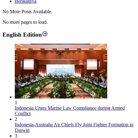
Berikutnya
No More Posts Available.
No more pages to load.
English Edition
1
Indonesia Urges Marine Law Compliance during Armed
Conflict
2
Indonesia-Australia Air Chiefs Fly Joint Fighter Formation in
Darwin
3