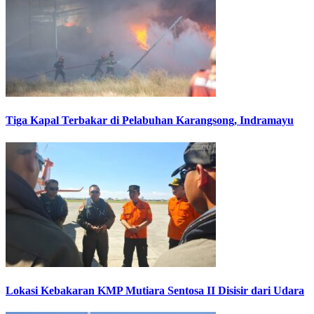
Tiga Kapal Terbakar di Pelabuhan Karangsong, Indramayu
Lokasi Kebakaran KMP Mutiara Sentosa II Disisir dari Udara