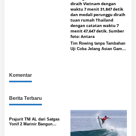
Tim Rowing tanpa Tambahan
Uji Coba Jelang Asian Games
2026
Komentar
Berita Terbaru
Prajurit TNI AL dari Satgas
Yonif 2 Marinir Bangun
Penampungan Air Bersama
Masyarakat Paniai Papua