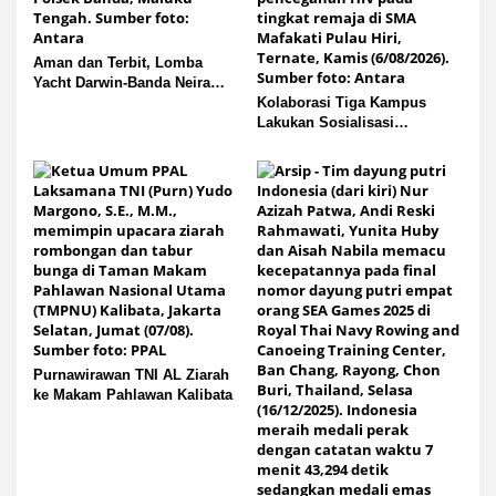
Aman dan Terbit, Lomba
Yacht Darwin-Banda Neira
2026 di Kepulauan Banda
Kolaborasi Tiga Kampus
Lakukan Sosialisasi
Pencegahan HIV pada Remaja
di Pulau Hiri
Purnawirawan TNI AL Ziarah
ke Makam Pahlawan Kalibata