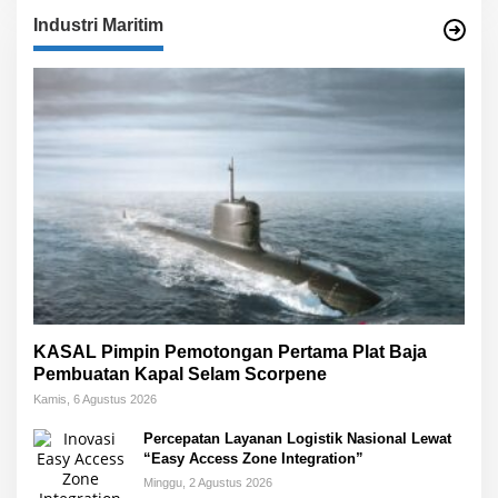
Industri Maritim
KASAL Pimpin Pemotongan Pertama Plat Baja
Pembuatan Kapal Selam Scorpene
Kamis, 6 Agustus 2026
Percepatan Layanan Logistik Nasional Lewat
“Easy Access Zone Integration”
Minggu, 2 Agustus 2026