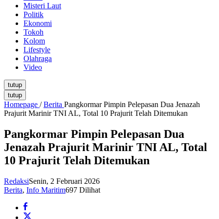
Misteri Laut
Politik
Ekonomi
Tokoh
Kolom
Lifestyle
Olahraga
Video
tutup
tutup
Homepage
/
Berita
Pangkormar Pimpin Pelepasan Dua Jenazah
Prajurit Marinir TNI AL, Total 10 Prajurit Telah Ditemukan
Pangkormar Pimpin Pelepasan Dua
Jenazah Prajurit Marinir TNI AL, Total
10 Prajurit Telah Ditemukan
Redaksi
Senin, 2 Februari 2026
Berita
,
Info Maritim
697 Dilihat