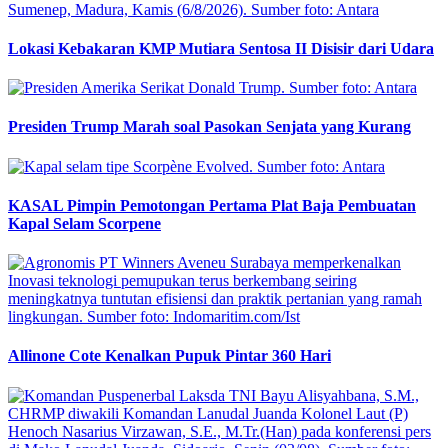
Lokasi Kebakaran KMP Mutiara Sentosa II Disisir dari Udara
Presiden Trump Marah soal Pasokan Senjata yang Kurang
KASAL Pimpin Pemotongan Pertama Plat Baja Pembuatan
Kapal Selam Scorpene
Allinone Cote Kenalkan Pupuk Pintar 360 Hari