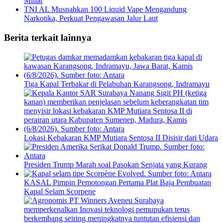
Miliar
TNI AL Musnahkan 100 Liquid Vape Mengandung
Narkotika, Perkuat Pengawasan Jalur Laut
Berita terkait lainnya
Tiga Kapal Terbakar di Pelabuhan Karangsong, Indramayu
Lokasi Kebakaran KMP Mutiara Sentosa II Disisir dari Udara
Presiden Trump Marah soal Pasokan Senjata yang Kurang
KASAL Pimpin Pemotongan Pertama Plat Baja Pembuatan
Kapal Selam Scorpene