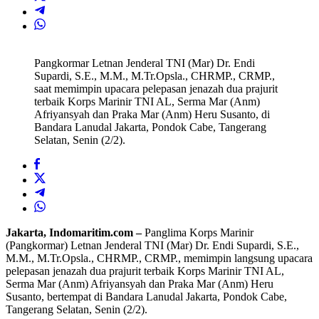
Pangkormar Letnan Jenderal TNI (Mar) Dr. Endi
Supardi, S.E., M.M., M.Tr.Opsla., CHRMP., CRMP.,
saat memimpin upacara pelepasan jenazah dua prajurit
terbaik Korps Marinir TNI AL, Serma Mar (Anm)
Afriyansyah dan Praka Mar (Anm) Heru Susanto, di
Bandara Lanudal Jakarta, Pondok Cabe, Tangerang
Selatan, Senin (2/2).
Jakarta, Indomaritim.com –
Panglima Korps Marinir
(Pangkormar) Letnan Jenderal TNI (Mar) Dr. Endi Supardi, S.E.,
M.M., M.Tr.Opsla., CHRMP., CRMP., memimpin langsung upacara
pelepasan jenazah dua prajurit terbaik Korps Marinir TNI AL,
Serma Mar (Anm) Afriyansyah dan Praka Mar (Anm) Heru
Susanto, bertempat di Bandara Lanudal Jakarta, Pondok Cabe,
Tangerang Selatan, Senin (2/2).