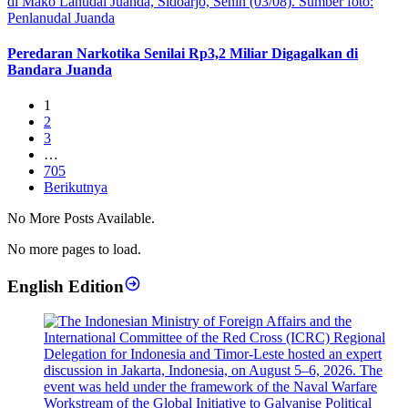
Peredaran Narkotika Senilai Rp3,2 Miliar Digagalkan di
Bandara Juanda
1
2
3
…
705
Berikutnya
No More Posts Available.
No more pages to load.
English Edition