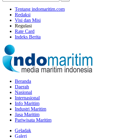
Tentang indomaritim.com
Redaksi
Visi dan Misi
Regulasi
Rate Card
Indeks Berita
Beranda
Daerah
Nasional
Internasional
Info Maritim
Industri Maritim
Jasa Maritim
Pariwisata Maritim
Geladak
Galeri