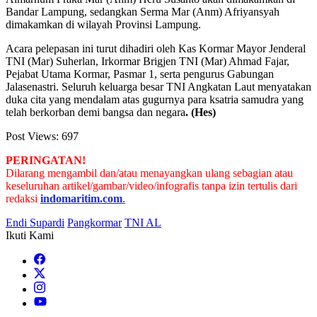
Bandar Lampung, sedangkan Serma Mar (Anm) Afriyansyah
dimakamkan di wilayah Provinsi Lampung.
Acara pelepasan ini turut dihadiri oleh Kas Kormar Mayor Jenderal
TNI (Mar) Suherlan, Irkormar Brigjen TNI (Mar) Ahmad Fajar,
Pejabat Utama Kormar, Pasmar 1, serta pengurus Gabungan
Jalasenastri. Seluruh keluarga besar TNI Angkatan Laut menyatakan
duka cita yang mendalam atas gugurnya para ksatria samudra yang
telah berkorban demi bangsa dan negara
. (Hes)
Post Views:
697
PERINGATAN!
Dilarang mengambil dan/atau menayangkan ulang sebagian atau
keseluruhan artikel/gambar/video/infografis tanpa izin tertulis dari
redaksi
indomaritim.com
.
Endi Supardi
Pangkormar
TNI AL
Ikuti Kami