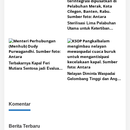
Sterilisasi Lima Pelabuhan
Utama untuk Ketertiban
Operasional
Terbakarnya Kapal Feri
Mutiara Sentosa jadi Evaluasi
Total Standar Keselamatan
Nelayan Diminta Waspadai
Pelayaran
Gelombang Tinggi dan Angin
Kencang di Perairan Babel
Komentar
Berita Terbaru