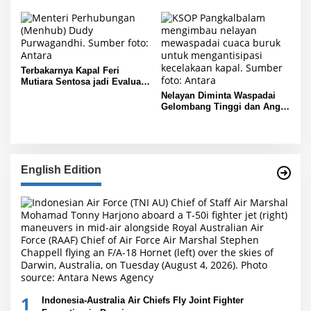
Terbakarnya Kapal Feri
Mutiara Sentosa jadi Evaluasi
Total Standar Keselamatan
Nelayan Diminta Waspadai
Pelayaran
Gelombang Tinggi dan Angin
Kencang di Perairan Babel
English Edition
1
Indonesia-Australia Air Chiefs Fly Joint Fighter