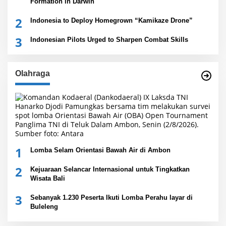
Formation in Darwin
2
Indonesia to Deploy Homegrown “Kamikaze Drone”
3
Indonesian Pilots Urged to Sharpen Combat Skills
Olahraga
1
Lomba Selam Orientasi Bawah Air di Ambon
2
Kejuaraan Selancar Internasional untuk Tingkatkan
Wisata Bali
3
Sebanyak 1.230 Peserta Ikuti Lomba Perahu layar di
Buleleng