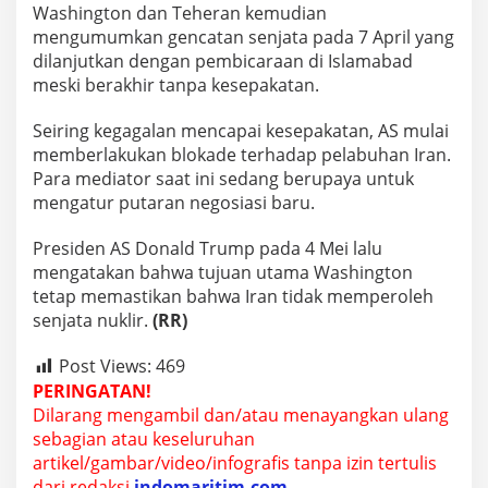
Washington dan Teheran kemudian
mengumumkan gencatan senjata pada 7 April yang
dilanjutkan dengan pembicaraan di Islamabad
meski berakhir tanpa kesepakatan.
Seiring kegagalan mencapai kesepakatan, AS mulai
memberlakukan blokade terhadap pelabuhan Iran.
Para mediator saat ini sedang berupaya untuk
mengatur putaran negosiasi baru.
Presiden AS Donald Trump pada 4 Mei lalu
mengatakan bahwa tujuan utama Washington
tetap memastikan bahwa Iran tidak memperoleh
senjata nuklir.
(RR)
Post Views:
469
PERINGATAN!
Dilarang mengambil dan/atau menayangkan ulang
sebagian atau keseluruhan
artikel/gambar/video/infografis tanpa izin tertulis
dari redaksi
indomaritim.com
.