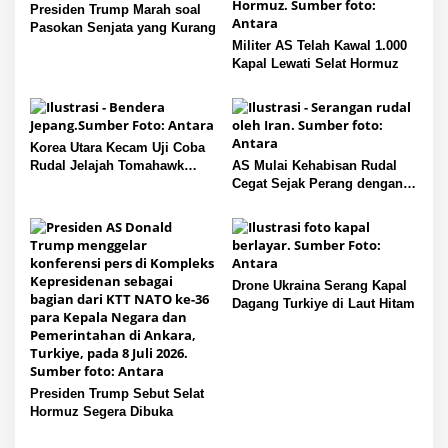
p
Presiden Trump Marah soal
Pasokan Senjata yang Kurang
o
Militer AS Telah Kawal 1.000
s
Kapal Lewati Selat Hormuz
Korea Utara Kecam Uji Coba
Rudal Jelajah Tomahawk
AS Mulai Kehabisan Rudal
Jepang
Cegat Sejak Perang dengan
Iran
Drone Ukraina Serang Kapal
Dagang Turkiye di Laut Hitam
Presiden Trump Sebut Selat
Hormuz Segera Dibuka