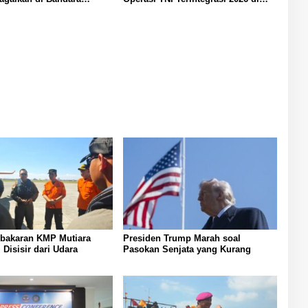
Lingga
ebakaran KMP Mutiara
Presiden Trump Marah soal
 Disisir dari Udara
Pasokan Senjata yang Kurang