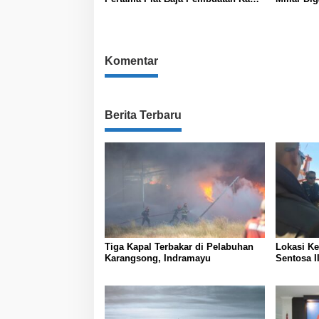
Selam Scorpene
Juanda
Komentar
Berita Terbaru
Tiga Kapal Terbakar di Pelabuhan
Lokasi K
Karangsong, Indramayu
Sentosa II