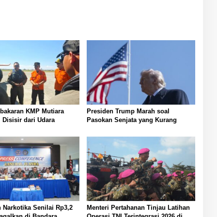
ebakaran KMP Mutiara
Presiden Trump Marah soal
 Disisir dari Udara
Pasokan Senjata yang Kurang
 Narkotika Senilai Rp3,2
Menteri Pertahanan Tinjau Latihan
gagalkan di Bandara
Operasi TNI Terintegrasi 2026 di