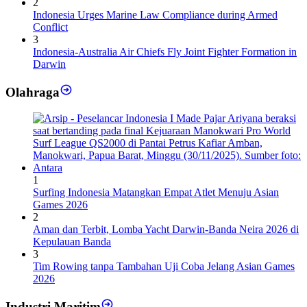
2
Indonesia Urges Marine Law Compliance during Armed
Conflict
3
Indonesia-Australia Air Chiefs Fly Joint Fighter Formation in
Darwin
Olahraga
1
Surfing Indonesia Matangkan Empat Atlet Menuju Asian
Games 2026
2
Aman dan Terbit, Lomba Yacht Darwin-Banda Neira 2026 di
Kepulauan Banda
3
Tim Rowing tanpa Tambahan Uji Coba Jelang Asian Games
2026
Industri Maritim