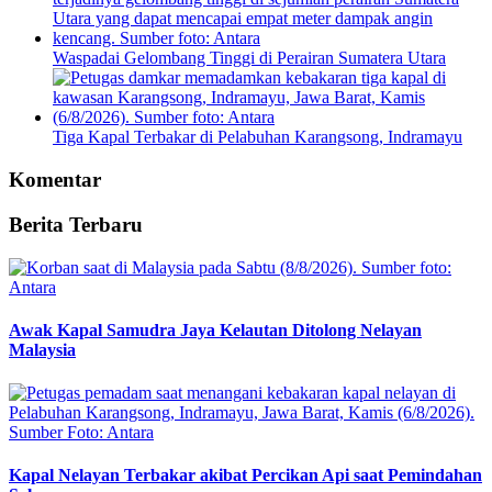
Waspadai Gelombang Tinggi di Perairan Sumatera Utara
Tiga Kapal Terbakar di Pelabuhan Karangsong, Indramayu
Komentar
Berita Terbaru
Awak Kapal Samudra Jaya Kelautan Ditolong Nelayan
Malaysia
Kapal Nelayan Terbakar akibat Percikan Api saat Pemindahan