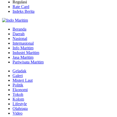
Regulasi
Rate Card
Indeks Berita
Beranda
Daerah
Nasional
Internasional
Info Maritim
Industri Maritim
Jasa Maritim
Pariwisata Maritim
Geladak
Galeri
Misteri Laut
Politik
Ekonomi
Tokoh
Kolom
Lifestyle
Olahraga
Video