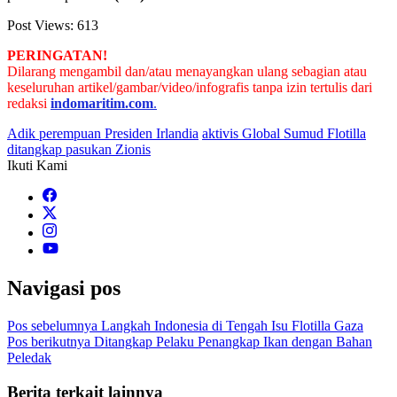
Post Views:
613
PERINGATAN!
Dilarang mengambil dan/atau menayangkan ulang sebagian atau
keseluruhan artikel/gambar/video/infografis tanpa izin tertulis dari
redaksi
indomaritim.com
.
Adik perempuan Presiden Irlandia
aktivis Global Sumud Flotilla
ditangkap pasukan Zionis
Ikuti Kami
Navigasi pos
Pos sebelumnya
Langkah Indonesia di Tengah Isu Flotilla Gaza
Pos berikutnya
Ditangkap Pelaku Penangkap Ikan dengan Bahan
Peledak
Berita terkait lainnya