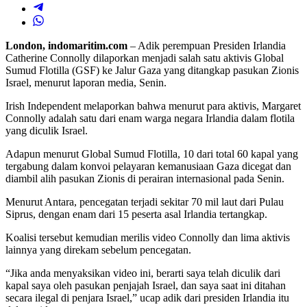
London, indomaritim.com
– Adik perempuan Presiden Irlandia
Catherine Connolly dilaporkan menjadi salah satu aktivis Global
Sumud Flotilla (GSF) ke Jalur Gaza yang ditangkap pasukan Zionis
Israel, menurut laporan media, Senin.
Irish Independent melaporkan bahwa menurut para aktivis, Margaret
Connolly adalah satu dari enam warga negara Irlandia dalam flotila
yang diculik Israel.
Adapun menurut Global Sumud Flotilla, 10 dari total 60 kapal yang
tergabung dalam konvoi pelayaran kemanusiaan Gaza dicegat dan
diambil alih pasukan Zionis di perairan internasional pada Senin.
Menurut Antara, pencegatan terjadi sekitar 70 mil laut dari Pulau
Siprus, dengan enam dari 15 peserta asal Irlandia tertangkap.
Koalisi tersebut kemudian merilis video Connolly dan lima aktivis
lainnya yang direkam sebelum pencegatan.
“Jika anda menyaksikan video ini, berarti saya telah diculik dari
kapal saya oleh pasukan penjajah Israel, dan saya saat ini ditahan
secara ilegal di penjara Israel,” ucap adik dari presiden Irlandia itu