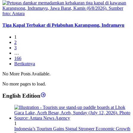
Tiga Kapal Terbakar di Pelabuhan Karangsong, Indramayu
1
2
3
…
166
Berikutnya
No More Posts Available.
No more pages to load.
English Edition
1
Indonesia’s Tourism Gains Signal Stronger Economic Growth