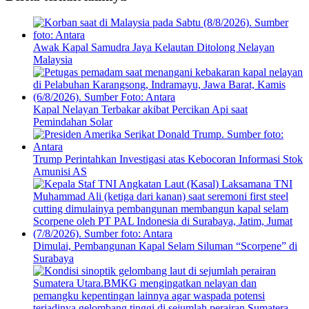
Awak Kapal Samudra Jaya Kelautan Ditolong Nelayan
Malaysia
Kapal Nelayan Terbakar akibat Percikan Api saat
Pemindahan Solar
Trump Perintahkan Investigasi atas Kebocoran Informasi Stok
Amunisi AS
Dimulai, Pembangunan Kapal Selam Siluman “Scorpene” di
Surabaya