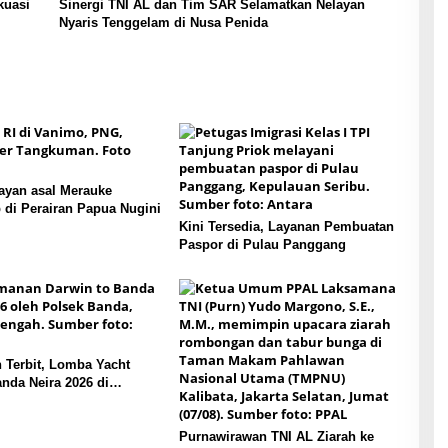
kuasi
Sinergi TNI AL dan Tim SAR Selamatkan Nelayan
Nyaris Tenggelam di Nusa Penida
ayan asal Merauke
 di Perairan Papua Nugini
Kini Tersedia, Layanan Pembuatan
Paspor di Pulau Panggang
 Terbit, Lomba Yacht
nda Neira 2026 di
n Banda
Purnawirawan TNI AL Ziarah ke