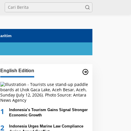
tutup
aritim
English Edition
1
Indonesia’s Tourism Gains Signal Stronger
Economic Growth
2
Indonesia Urges Marine Law Compliance