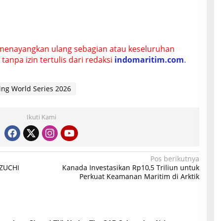
menayangkan ulang sebagian atau keseluruhan
tanpa izin tertulis dari redaksi
indomaritim.com
.
ving World Series 2026
Ikuti Kami
Pos berikutnya
AZUCHI
Kanada Investasikan Rp10,5 Triliun untuk
Perkuat Keamanan Maritim di Arktik