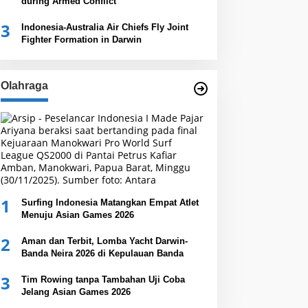
during Armed Conflict
3
Indonesia-Australia Air Chiefs Fly Joint
Fighter Formation in Darwin
Olahraga
1
Surfing Indonesia Matangkan Empat Atlet
Menuju Asian Games 2026
2
Aman dan Terbit, Lomba Yacht Darwin-
Banda Neira 2026 di Kepulauan Banda
3
Tim Rowing tanpa Tambahan Uji Coba
Jelang Asian Games 2026