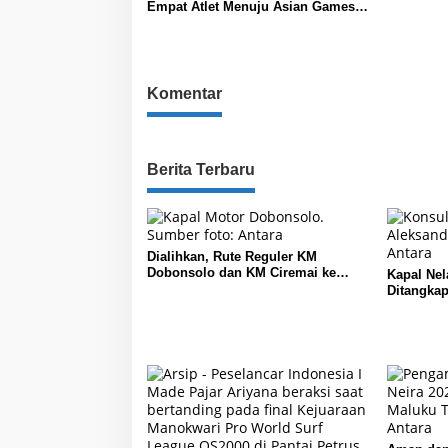
Empat Atlet Menuju Asian Games
2026
Komentar
Berita Terbaru
Dialihkan, Rute Reguler KM
Dobonsolo dan KM Ciremai ke
Kapal Nel
Nabire, Papua Tengah
Ditangkap