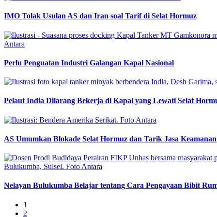
IMO Tolak Usulan AS dan Iran soal Tarif di Selat Hormuz
Perlu Penguatan Industri Galangan Kapal Nasional
Pelaut India Dilarang Bekerja di Kapal yang Lewati Selat Horm
AS Umumkan Blokade Selat Hormuz dan Tarik Jasa Keamanan
Nelayan Bulukumba Belajar tentang Cara Pengayaan Bibit Ru
1
2