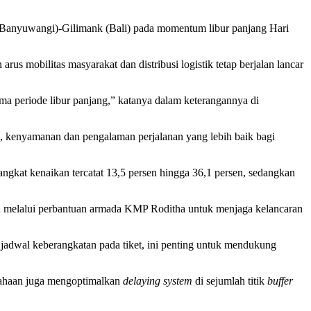
(Banyuwangi)-Gilimank (Bali) pada momentum libur panjang Hari
 mobilitas masyarakat dan distribusi logistik tetap berjalan lancar
ma periode libur panjang,” katanya dalam keterangannya di
n, kenyamanan dan pengalaman perjalanan yang lebih baik bagi
ngkat kenaikan tercatat 13,5 persen hingga 36,1 persen, sedangkan
n melalui perbantuan armada KMP Roditha untuk menjaga kelancaran
 jadwal keberangkatan pada tiket, ini penting untuk mendukung
sahaan juga mengoptimalkan
delaying system
di sejumlah titik
buffer