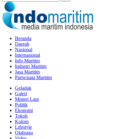
Beranda
Daerah
Nasional
Internasional
Info Maritim
Industri Maritim
Jasa Maritim
Pariwisata Maritim
Geladak
Galeri
Misteri Laut
Politik
Ekonomi
Tokoh
Kolom
Lifestyle
Olahraga
Video