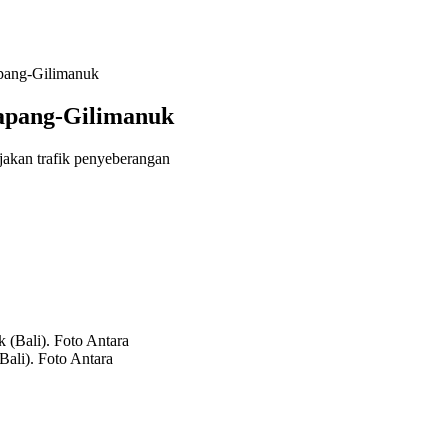
apang-Gilimanuk
tapang-Gilimanuk
onjakan trafik penyeberangan
ali). Foto Antara