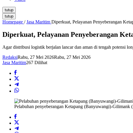
tutup
tutup
Homepage
/
Jasa Maritim
Diperkuat, Pelayanan Penyeberangan Ket
Diperkuat, Pelayanan Penyeberangan Ke
Agar distribusi logistik berjalan lancar dan aman di tengah potensi l
Redaksi
Rabu, 27 Mei 2026
Rabu, 27 Mei 2026
Jasa Maritim
267 Dilihat
Pelabuhan penyeberangan Ketapang (Banyuwangi)-Gilimank (B