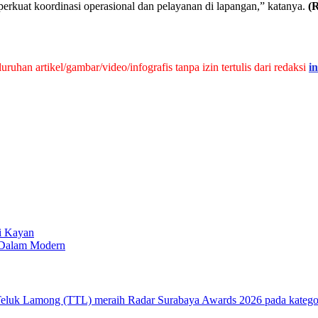
perkuat koordinasi operasional dan pelayanan di lapangan,” katanya.
(
han artikel/gambar/video/infografis tanpa izin tertulis dari redaksi
i
i Kayan
 Dalam Modern