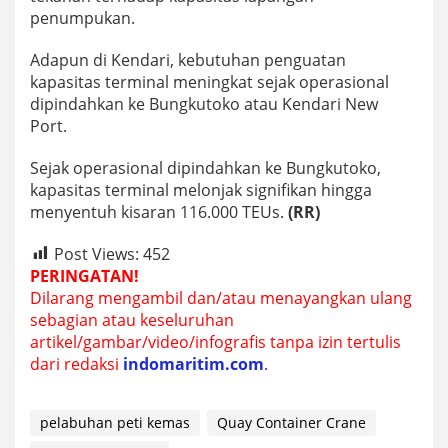
penumpukan.
Adapun di Kendari, kebutuhan penguatan
kapasitas terminal meningkat sejak operasional
dipindahkan ke Bungkutoko atau Kendari New
Port.
Sejak operasional dipindahkan ke Bungkutoko,
kapasitas terminal melonjak signifikan hingga
menyentuh kisaran 116.000 TEUs.
(RR)
Post Views:
452
PERINGATAN!
Dilarang mengambil dan/atau menayangkan ulang
sebagian atau keseluruhan
artikel/gambar/video/infografis tanpa izin tertulis
dari redaksi
indomaritim.com
.
pelabuhan peti kemas
Quay Container Crane