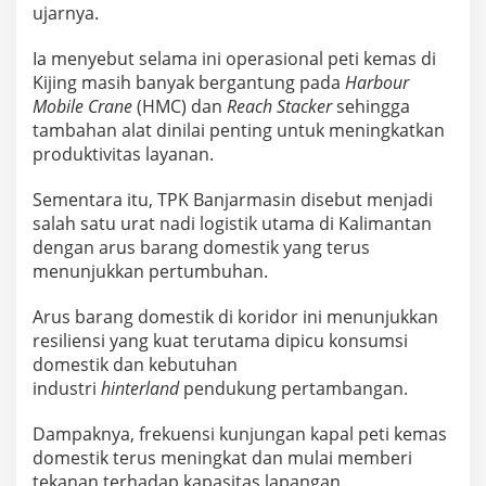
ujarnya.
Ia menyebut selama ini operasional peti kemas di
Kijing masih banyak bergantung pada
Harbour
Mobile Crane
(HMC) dan
Reach Stacker
sehingga
tambahan alat dinilai penting untuk meningkatkan
produktivitas layanan.
Sementara itu, TPK Banjarmasin disebut menjadi
salah satu urat nadi logistik utama di Kalimantan
dengan arus barang domestik yang terus
menunjukkan pertumbuhan.
Arus barang domestik di koridor ini menunjukkan
resiliensi yang kuat terutama dipicu konsumsi
domestik dan kebutuhan
industri
hinterland
pendukung pertambangan.
Dampaknya, frekuensi kunjungan kapal peti kemas
domestik terus meningkat dan mulai memberi
tekanan terhadap kapasitas lapangan