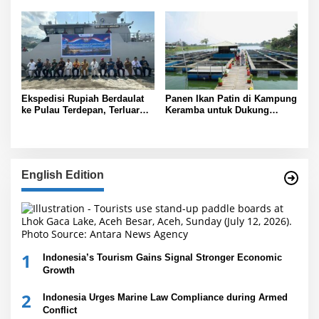
Ekspedisi Rupiah Berdaulat
Panen Ikan Patin di Kampung
ke Pulau Terdepan, Terluar
Keramba untuk Dukung
dan Terpencil di Papua
Ekonomi
English Edition
1
Indonesia’s Tourism Gains Signal Stronger Economic
Growth
2
Indonesia Urges Marine Law Compliance during Armed
Conflict