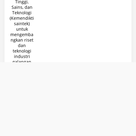
Didorong, Optimalisasi Pelabuhan
Internasional Kijing
Rabu, 22 Juli 2026