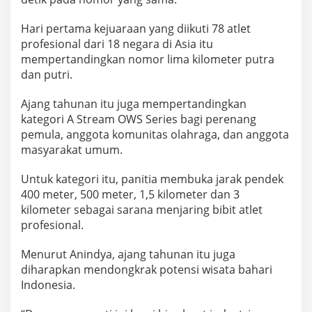
a
A
Hari pertama kejuaraan yang diikuti 78 atlet
s
profesional dari 18 negara di Asia itu
i
a
mempertandingkan nomor lima kilometer putra
dan putri.
Ajang tahunan itu juga mempertandingkan
kategori A Stream OWS Series bagi perenang
pemula, anggota komunitas olahraga, dan anggota
masyarakat umum.
Untuk kategori itu, panitia membuka jarak pendek
400 meter, 500 meter, 1,5 kilometer dan 3
kilometer sebagai sarana menjaring bibit atlet
profesional.
Menurut Anindya, ajang tahunan itu juga
diharapkan mendongkrak potensi wisata bahari
Indonesia.