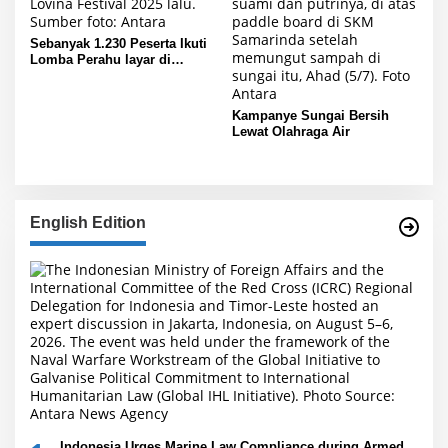
Sebanyak 1.230 Peserta Ikuti
Lomba Perahu layar di
Buleleng
Kampanye Sungai Bersih
Lewat Olahraga Air
English Edition
Indonesia Urges Marine Law Compliance during Armed