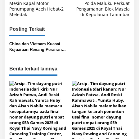
Mesin Kapal Motor
Polda Maluku Perkuat
a
Penumpang Aceh Hebat-2
Pengamanan Blok Masela
Meledak
di Kepulauan Tanimbar
v
i
Posting Terkait
g
a
China dan Vietnam Kuasai
s
Kejuaraan Renang Perairan
Terbuka
i
p
Berita terkait lainnya
o
s