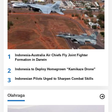
1
Indonesia-Australia Air Chiefs Fly Joint Fighter
Formation in Darwin
2
Indonesia to Deploy Homegrown “Kamikaze Drone”
3
Indonesian Pilots Urged to Sharpen Combat Skills
Olahraga