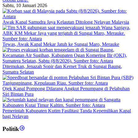
Sabtu, 10 Januari 2026
Awak Kapal Samudra Jaya Kelautan Ditolong Nelayan Malaysia
Tewas, Awak Kapal Mekar Jatuh ke Sungai Maro, Merauke
Ditemukan, Jenazah Sopir dan Kernet Truk di Sungai Baung,
Sumatra Selatan
Ojek Kapal Pompong Dilarang Angkut Penumpang di Pelabuhan
Siri Bintan Pura
Pemerintah Kabupaten Kutim Fasilitasi Tanda Kepemilikan Kapal
bagi Nelayan
Politik