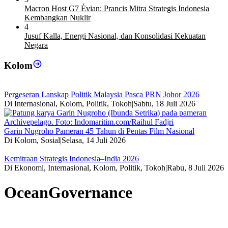
Macron Host G7 Évian: Prancis Mitra Strategis Indonesia
Kembangkan Nuklir
4
Jusuf Kalla, Energi Nasional, dan Konsolidasi Kekuatan
Negara
Kolom
Pergeseran Lanskap Politik Malaysia Pasca PRN Johor 2026
Di Internasional, Kolom, Politik, Tokoh
|
Sabtu, 18 Juli 2026
Garin Nugroho Pameran 45 Tahun di Pentas Film Nasional
Di Kolom, Sosial
|
Selasa, 14 Juli 2026
Kemitraan Strategis Indonesia–India 2026
Di Ekonomi, Internasional, Kolom, Politik, Tokoh
|
Rabu, 8 Juli 2026
OceanGovernance