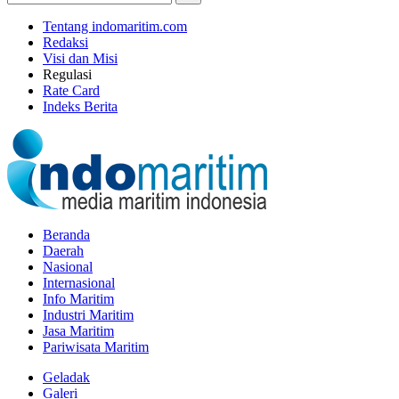
Tentang indomaritim.com
Redaksi
Visi dan Misi
Regulasi
Rate Card
Indeks Berita
Beranda
Daerah
Nasional
Internasional
Info Maritim
Industri Maritim
Jasa Maritim
Pariwisata Maritim
Geladak
Galeri