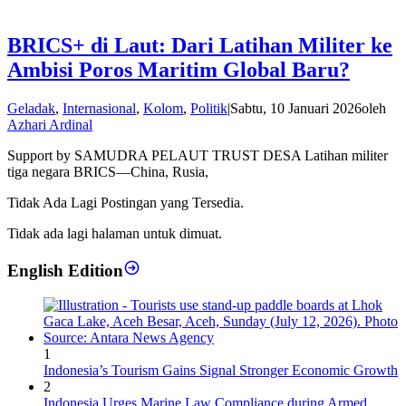
BRICS+ di Laut: Dari Latihan Militer ke
Ambisi Poros Maritim Global Baru?
Geladak
,
Internasional
,
Kolom
,
Politik
|
Sabtu, 10 Januari 2026
oleh
Azhari Ardinal
Support by SAMUDRA PELAUT TRUST DESA Latihan militer
tiga negara BRICS—China, Rusia,
Tidak Ada Lagi Postingan yang Tersedia.
Tidak ada lagi halaman untuk dimuat.
English Edition
1
Indonesia’s Tourism Gains Signal Stronger Economic Growth
2
Indonesia Urges Marine Law Compliance during Armed