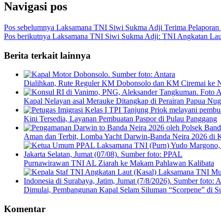
Navigasi pos
Pos sebelumnya
Laksamana TNI Siwi Sukma Adji Terima Pelaporan 
Pos berikutnya
Laksamana TNI Siwi Sukma Adji: TNI Angkatan Lau
Berita terkait lainnya
Dialihkan, Rute Reguler KM Dobonsolo dan KM Ciremai ke N
Kapal Nelayan asal Merauke Ditangkap di Perairan Papua Nug
Kini Tersedia, Layanan Pembuatan Paspor di Pulau Panggang
Aman dan Terbit, Lomba Yacht Darwin-Banda Neira 2026 di 
Purnawirawan TNI AL Ziarah ke Makam Pahlawan Kalibata
Dimulai, Pembangunan Kapal Selam Siluman “Scorpene” di S
Komentar