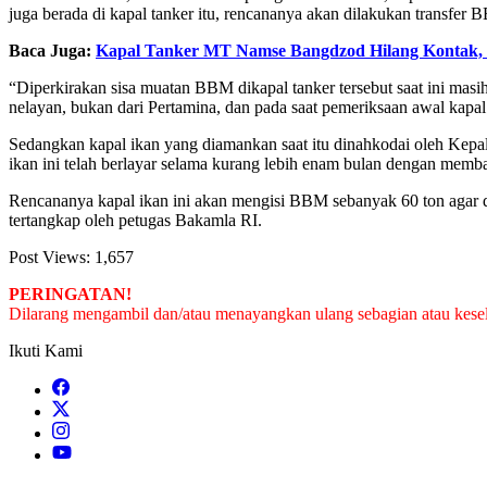
juga berada di kapal tanker itu, rencananya akan dilakukan transfer 
Baca Juga:
Kapal Tanker MT Namse Bangdzod Hilang Kontak,
“Diperkirakan sisa muatan BBM dikapal tanker tersebut saat ini mas
nelayan, bukan dari Pertamina, dan pada saat pemeriksaan awal kapal
Sedangkan kapal ikan yang diamankan saat itu dinahkodai oleh Kepa
ikan ini telah berlayar selama kurang lebih enam bulan dengan memb
Rencananya kapal ikan ini akan mengisi BBM sebanyak 60 ton agar d
tertangkap oleh petugas Bakamla RI.
Post Views:
1,657
PERINGATAN!
Dilarang mengambil dan/atau menayangkan ulang sebagian atau keseluru
Ikuti Kami