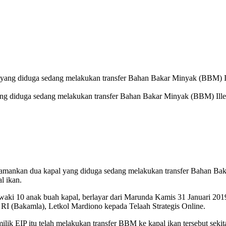
 diduga sedang melakukan transfer Bahan Bakar Minyak (BBM) Illegal 
ankan dua kapal yang diduga sedang melakukan transfer Bahan Bakar
l ikan.
iawaki 10 anak buah kapal, berlayar dari Marunda Kamis 31 Januari 
 (Bakamla), Letkol Mardiono kepada Telaah Strategis Online.
lik EIP itu telah melakukan transfer BBM ke kapal ikan tersebut seki