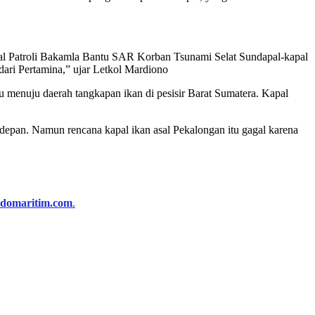
Kapal Patroli Bakamla Bantu SAR Korban Tsunami Selat Sundapal-kapal
dari Pertamina,” ujar Letkol Mardiono
menuju daerah tangkapan ikan di pesisir Barat Sumatera. Kapal
depan. Namun rencana kapal ikan asal Pekalongan itu gagal karena
ndomaritim.com
.