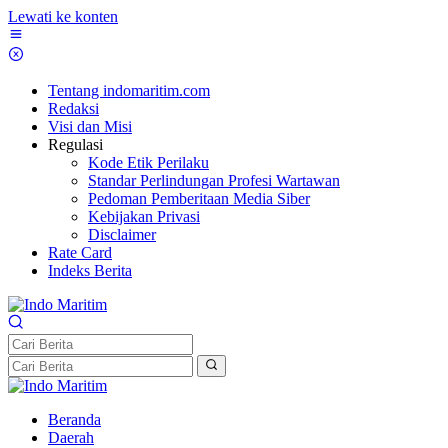
Lewati ke konten
Tentang indomaritim.com
Redaksi
Visi dan Misi
Regulasi
Kode Etik Perilaku
Standar Perlindungan Profesi Wartawan
Pedoman Pemberitaan Media Siber
Kebijakan Privasi
Disclaimer
Rate Card
Indeks Berita
Beranda
Daerah