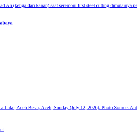
rabaya
ct