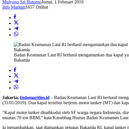
Mulyono Sri Hutomo
Jumat, 1 Februari 2019
Info Maritim
1657 Dilihat
Badan Keamanan Laut RI berhasil mengamankan dua kapal yang
Bakamla
Jakarta,
Indomaritim.id
– Badan Keamanan Laut RI berhasil mengam
(31/01/2019). Dua kapal tersebut berjenis motor tanker (MT) dan kapa
“Kapal motor tanker dinahkodai oleh SF warga negara Indonesia, d
muatan 70 ton BBM,” kata Kasubbag Humas Badan Keamanan Laut RI
Ia menambahkan, saat diamankan petugas Bakamla RI, kapal tanker mi