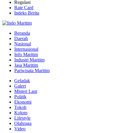
Regulasi
Rate Card
Indeks Berita
Beranda
Daerah
Nasional
Internasional
Info Maritim
Industri Maritim
Jasa Maritim
Pariwisata Maritim
Geladak
Galeri
Misteri Laut
Politik
Ekonomi
Tokoh
Kolom
Lifestyle
Olahraga
Video