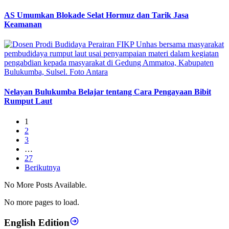
AS Umumkan Blokade Selat Hormuz dan Tarik Jasa
Keamanan
Nelayan Bulukumba Belajar tentang Cara Pengayaan Bibit
Rumput Laut
1
2
3
…
27
Berikutnya
No More Posts Available.
No more pages to load.
English Edition