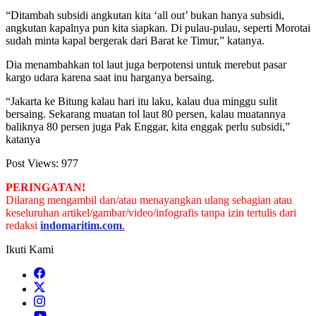
“Ditambah subsidi angkutan kita ‘all out’ bukan hanya subsidi,
angkutan kapalnya pun kita siapkan. Di pulau-pulau, seperti Morotai
sudah minta kapal bergerak dari Barat ke Timur,” katanya.
Dia menambahkan tol laut juga berpotensi untuk merebut pasar
kargo udara karena saat inu harganya bersaing.
“Jakarta ke Bitung kalau hari itu laku, kalau dua minggu sulit
bersaing. Sekarang muatan tol laut 80 persen, kalau muatannya
baliknya 80 persen juga Pak Enggar, kita enggak perlu subsidi,”
katanya
Post Views:
977
PERINGATAN!
Dilarang mengambil dan/atau menayangkan ulang sebagian atau
keseluruhan artikel/gambar/video/infografis tanpa izin tertulis dari
redaksi
indomaritim.com
.
Ikuti Kami