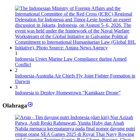
1
Indonesia Urges Marine Law Compliance during Armed
Conflict
2
Indonesia-Australia Air Chiefs Fly Joint Fighter Formation in
Darwin
3
Indonesia to Deploy Homegrown “Kamikaze Drone”
Olahraga