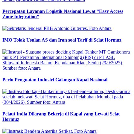
Percepatan Layanan Logistik Nasional Lewat “Easy Access
Zone Integration”
IMO Tolak Usulan AS dan Iran soal Tarif di Selat Hormuz
Perlu Penguatan Industri Galangan Kapal Nasional
Pelaut India Dilarang Bekerja di Kapal yang Lewati Selat
Hormuz