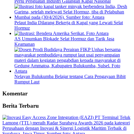
Perlu Penguatan Industri Galangan Kapal Nasional
Pelaut India Dilarang Bekerja di Kapal yang Lewati Selat
Hormuz
AS Umumkan Blokade Selat Hormuz dan Tarik Jasa
Keamanan
Nelayan Bulukumba Belajar tentang Cara Pengayaan Bibit
Rumput Laut
Komentar
Berita Terbaru