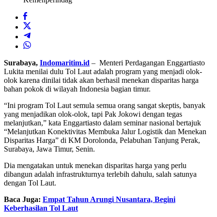
Surabaya,
Indomaritim.id
– Menteri Perdagangan Enggartiasto
Lukita menilai dulu Tol Laut adalah program yang menjadi olok-
olok karena dinilai tidak akan berhasil menekan disparitas harga
bahan pokok di wilayah Indonesia bagian timur.
“Ini program Tol Laut semula semua orang sangat skeptis, banyak
yang menjadikan olok-olok, tapi Pak Jokowi dengan tegas
melanjutkan,” kata Enggartiasto dalam seminar nasional bertajuk
“Melanjutkan Konektivitas Membuka Jalur Logistik dan Menekan
Disparitas Harga” di KM Dorolonda, Pelabuhan Tanjung Perak,
Surabaya, Jawa Timur, Senin.
Dia mengatakan untuk menekan disparitas harga yang perlu
dibangun adalah infrastrukturnya terlebih dahulu, salah satunya
dengan Tol Laut.
Baca Juga:
Empat Tahun Arungi Nusantara, Begini
Keberhasilan Tol Laut