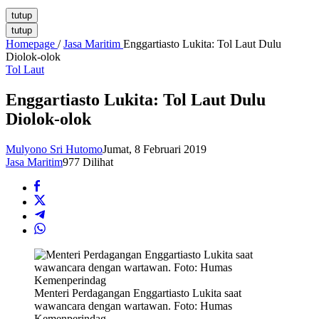
tutup
tutup
Homepage
/
Jasa Maritim
Enggartiasto Lukita: Tol Laut Dulu
Diolok-olok
Tol Laut
Enggartiasto Lukita: Tol Laut Dulu
Diolok-olok
Mulyono Sri Hutomo
Jumat, 8 Februari 2019
Jasa Maritim
977 Dilihat
Menteri Perdagangan Enggartiasto Lukita saat
wawancara dengan wartawan. Foto: Humas
Kemenperindag