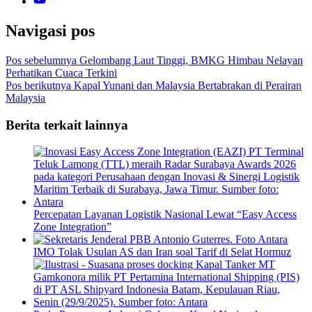
Navigasi pos
Pos sebelumnya
Gelombang Laut Tinggi, BMKG Himbau Nelayan
Perhatikan Cuaca Terkini
Pos berikutnya
Kapal Yunani dan Malaysia Bertabrakan di Perairan
Malaysia
Berita terkait lainnya
Percepatan Layanan Logistik Nasional Lewat “Easy Access
Zone Integration”
IMO Tolak Usulan AS dan Iran soal Tarif di Selat Hormuz