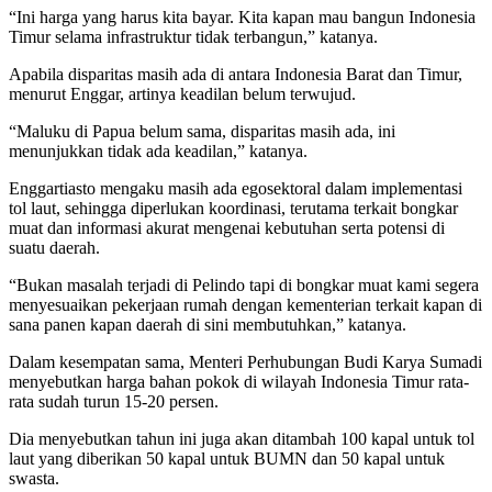
“Ini harga yang harus kita bayar. Kita kapan mau bangun Indonesia
Timur selama infrastruktur tidak terbangun,” katanya.
Apabila disparitas masih ada di antara Indonesia Barat dan Timur,
menurut Enggar, artinya keadilan belum terwujud.
“Maluku di Papua belum sama, disparitas masih ada, ini
menunjukkan tidak ada keadilan,” katanya.
Enggartiasto mengaku masih ada egosektoral dalam implementasi
tol laut, sehingga diperlukan koordinasi, terutama terkait bongkar
muat dan informasi akurat mengenai kebutuhan serta potensi di
suatu daerah.
“Bukan masalah terjadi di Pelindo tapi di bongkar muat kami segera
menyesuaikan pekerjaan rumah dengan kementerian terkait kapan di
sana panen kapan daerah di sini membutuhkan,” katanya.
Dalam kesempatan sama, Menteri Perhubungan Budi Karya Sumadi
menyebutkan harga bahan pokok di wilayah Indonesia Timur rata-
rata sudah turun 15-20 persen.
Dia menyebutkan tahun ini juga akan ditambah 100 kapal untuk tol
laut yang diberikan 50 kapal untuk BUMN dan 50 kapal untuk
swasta.