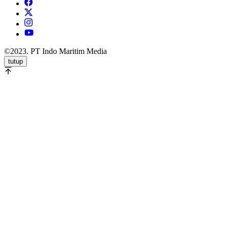
©2023. PT Indo Maritim Media
tutup