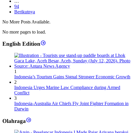
…
94
Berikutnya
No More Posts Available.
No more pages to load.
English Edition
1
Indonesia’s Tourism Gains Signal Stronger Economic Growth
2
Indonesia Urges Marine Law Compliance during Armed
Conflict
3
Indonesia-Australia Air Chiefs Fly Joint Fighter Formation in
Darwin
Olahraga