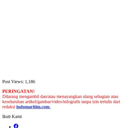
Post Views:
1,186
PERINGATAN!
Dilarang mengambil dan/atau menayangkan ulang sebagian atau
keseluruhan artikel/gambar/video/infografis tanpa izin tertulis dari
redaksi
indomaritim.com
.
Ikuti Kami