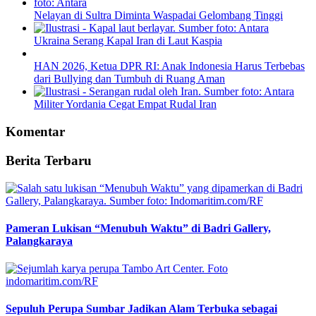
Nelayan di Sultra Diminta Waspadai Gelombang Tinggi
Ukraina Serang Kapal Iran di Laut Kaspia
HAN 2026, Ketua DPR RI: Anak Indonesia Harus Terbebas
dari Bullying dan Tumbuh di Ruang Aman
Militer Yordania Cegat Empat Rudal Iran
Komentar
Berita Terbaru
Pameran Lukisan “Menubuh Waktu” di Badri Gallery,
Palangkaraya
Sepuluh Perupa Sumbar Jadikan Alam Terbuka sebagai