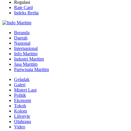
Regulasi
Rate Card
Indeks Berita
Beranda
Daerah
Nasional
Internasional
Info Maritim
Industri Maritim
Jasa Maritim
Pariwisata Maritim
Geladak
Galeri
Misteri Laut
Politik
Ekonomi
Tokoh
Kolom
Lifestyle
Olahraga
Video