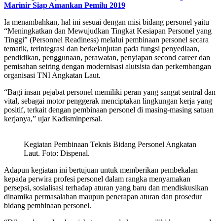
Marinir Siap Amankan Pemilu 2019
Ia menambahkan, hal ini sesuai dengan misi bidang personel yaitu
“Meningkatkan dan Mewujudkan Tingkat Kesiapan Personel yang
Tinggi” (Personnel Readiness) melalui pembinaan personel secara
tematik, terintegrasi dan berkelanjutan pada fungsi penyediaan,
pendidikan, penggunaan, perawatan, penyiapan second career dan
pemisahan seiring dengan modernisasi alutsista dan perkembangan
organisasi TNI Angkatan Laut.
“Bagi insan pejabat personel memiliki peran yang sangat sentral dan
vital, sebagai motor penggerak menciptakan lingkungan kerja yang
positif, terkait dengan pembinaan personel di masing-masing satuan
kerjanya,” ujar Kadisminpersal.
Kegiatan Pembinaan Teknis Bidang Personel Angkatan
Laut. Foto: Dispenal.
Adapun kegiatan ini bertujuan untuk memberikan pembekalan
kepada perwira profesi personel dalam rangka menyamakan
persepsi, sosialisasi terhadap aturan yang baru dan mendiskusikan
dinamika permasalahan maupun penerapan aturan dan prosedur
bidang pembinaan personel.