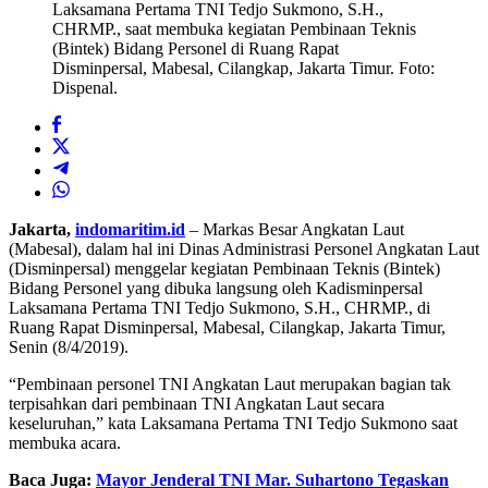
Laksamana Pertama TNI Tedjo Sukmono, S.H.,
CHRMP., saat membuka kegiatan Pembinaan Teknis
(Bintek) Bidang Personel di Ruang Rapat
Disminpersal, Mabesal, Cilangkap, Jakarta Timur. Foto:
Dispenal.
Jakarta,
indomaritim.id
– Markas Besar Angkatan Laut
(Mabesal), dalam hal ini Dinas Administrasi Personel Angkatan Laut
(Disminpersal) menggelar kegiatan Pembinaan Teknis (Bintek)
Bidang Personel yang dibuka langsung oleh Kadisminpersal
Laksamana Pertama TNI Tedjo Sukmono, S.H., CHRMP., di
Ruang Rapat Disminpersal, Mabesal, Cilangkap, Jakarta Timur,
Senin (8/4/2019).
“Pembinaan personel TNI Angkatan Laut merupakan bagian tak
terpisahkan dari pembinaan TNI Angkatan Laut secara
keseluruhan,” kata Laksamana Pertama TNI Tedjo Sukmono saat
membuka acara.
Baca Juga:
Mayor Jenderal TNI Mar. Suhartono Tegaskan