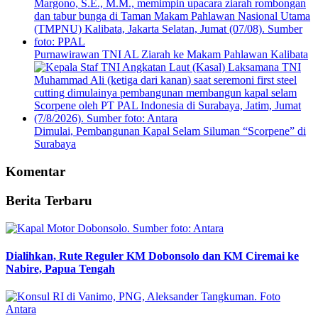
Purnawirawan TNI AL Ziarah ke Makam Pahlawan Kalibata
Dimulai, Pembangunan Kapal Selam Siluman “Scorpene” di
Surabaya
Komentar
Berita Terbaru
Dialihkan, Rute Reguler KM Dobonsolo dan KM Ciremai ke
Nabire, Papua Tengah