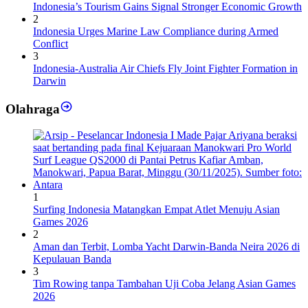
Indonesia’s Tourism Gains Signal Stronger Economic Growth
2
Indonesia Urges Marine Law Compliance during Armed
Conflict
3
Indonesia-Australia Air Chiefs Fly Joint Fighter Formation in
Darwin
Olahraga
1
Surfing Indonesia Matangkan Empat Atlet Menuju Asian
Games 2026
2
Aman dan Terbit, Lomba Yacht Darwin-Banda Neira 2026 di
Kepulauan Banda
3
Tim Rowing tanpa Tambahan Uji Coba Jelang Asian Games
2026