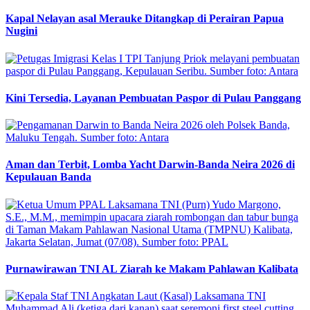
Kapal Nelayan asal Merauke Ditangkap di Perairan Papua
Nugini
Kini Tersedia, Layanan Pembuatan Paspor di Pulau Panggang
Aman dan Terbit, Lomba Yacht Darwin-Banda Neira 2026 di
Kepulauan Banda
Purnawirawan TNI AL Ziarah ke Makam Pahlawan Kalibata