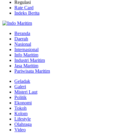
Regulasi
Rate Card
Indeks Berita
Beranda
Daerah
Nasional
Internasional
Info Maritim
Industri Maritim
Jasa Maritim
Pariwisata Maritim
Geladak
Galeri
Misteri Laut
Politik
Ekonomi
Tokoh
Kolom
Lifestyle
Olahraga
Video