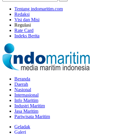
Tentang indomaritim.com
Redaksi
Visi dan Misi
Regulasi
Rate Card
Indeks Berita
Beranda
Daerah
Nasional
Internasional
Info Maritim
Industri Maritim
Jasa Maritim
Pariwisata Maritim
Geladak
Galeri