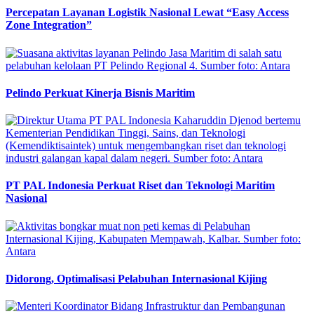
Percepatan Layanan Logistik Nasional Lewat “Easy Access
Zone Integration”
Pelindo Perkuat Kinerja Bisnis Maritim
PT PAL Indonesia Perkuat Riset dan Teknologi Maritim
Nasional
Didorong, Optimalisasi Pelabuhan Internasional Kijing