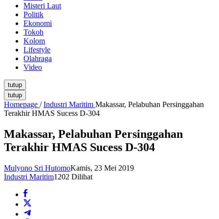
Misteri Laut
Politik
Ekonomi
Tokoh
Kolom
Lifestyle
Olahraga
Video
tutup
tutup
Homepage
/
Industri Maritim
Makassar, Pelabuhan Persinggahan
Terakhir HMAS Sucess D-304
Makassar, Pelabuhan Persinggahan
Terakhir HMAS Sucess D-304
Mulyono Sri Hutomo
Kamis, 23 Mei 2019
Industri Maritim
1202 Dilihat