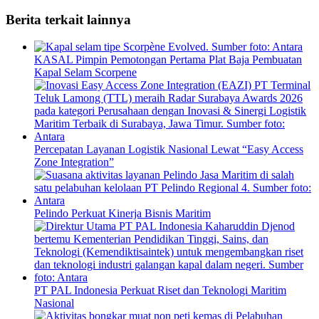
Berita terkait lainnya
KASAL Pimpin Pemotongan Pertama Plat Baja Pembuatan
Kapal Selam Scorpene
Percepatan Layanan Logistik Nasional Lewat “Easy Access
Zone Integration”
Pelindo Perkuat Kinerja Bisnis Maritim
PT PAL Indonesia Perkuat Riset dan Teknologi Maritim
Nasional