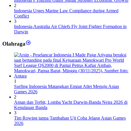
Indonesia’s Tourism Gains Signal Stronger Economic Growth
2
Indonesia Urges Marine Law Compliance during Armed
Conflict
3
Indonesia-Australia Air Chiefs Fly Joint Fighter Formation in
Darwin
Olahraga
1
Surfing Indonesia Matangkan Empat Atlet Menuju Asian
Games 2026
2
Aman dan Terbit, Lomba Yacht Darwin-Banda Neira 2026 di
Kepulauan Banda
3
Tim Rowing tanpa Tambahan Uji Coba Jelang Asian Games
2026