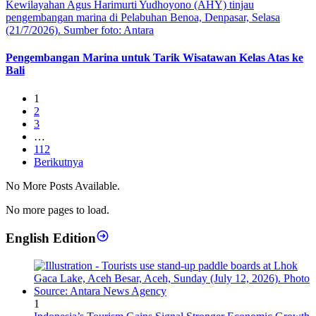
Pengembangan Marina untuk Tarik Wisatawan Kelas Atas ke
Bali
1
2
3
…
112
Berikutnya
No More Posts Available.
No more pages to load.
English Edition
1