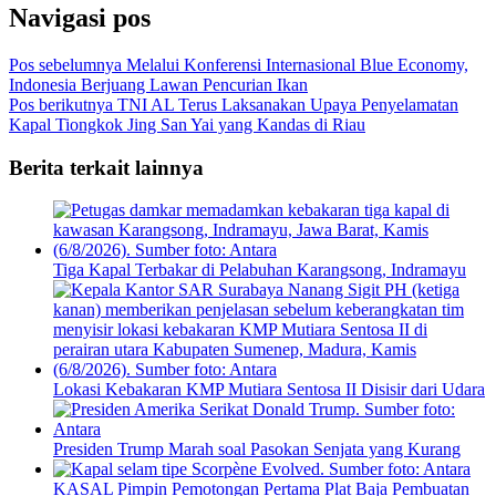
Navigasi pos
Pos sebelumnya
Melalui Konferensi Internasional Blue Economy,
Indonesia Berjuang Lawan Pencurian Ikan
Pos berikutnya
TNI AL Terus Laksanakan Upaya Penyelamatan
Kapal Tiongkok Jing San Yai yang Kandas di Riau
Berita terkait lainnya
Tiga Kapal Terbakar di Pelabuhan Karangsong, Indramayu
Lokasi Kebakaran KMP Mutiara Sentosa II Disisir dari Udara
Presiden Trump Marah soal Pasokan Senjata yang Kurang
KASAL Pimpin Pemotongan Pertama Plat Baja Pembuatan