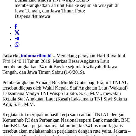
memberangkatkan 34 unit Bus ke sejumlah wilayah di
Jawa Tengah, dan Jawa Timur. Foto:
Dispenal/Istimewa
Jakarta,
indomaritim.id
– Menjelang perayaan Hari Raya Idul
Fitri 1440 H Tahun 2019, Markas Besar Angkatan Laut
memberangkatkan 34 unit Bus ke sejumlah wilayah di Jawa
Tengah, dan Jawa Timur, Sabtu (1/6/2019).
Pemberangkatan Armada Bus Mudik Gratis bagi Prajurit TNI AL
tersebut dilepas oleh Wakil Kepala Staf Angkatan Laut (Wakasal)
Laksamana Madya TNI Wuspo Lukito, S.E., M.M., mewakili
Kepala Staf Angkatan Laut (Kasal) Laksamana TNI Siwi Sukma
Adji, S.E., M.M.
Kegiatan ini merupakan hasil kerja sama antara TNI AL dengan
Kemenhub RI dan Perbankan Nasional seperti Bank mandiri, BNI
dan BRI. Pada perjalanannya tahun ini, ke-34 bus mudik gratis
tersebut akan melaksanakan perjalanan dengan rute yaitu, Jakarta –