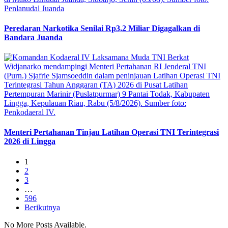
Peredaran Narkotika Senilai Rp3,2 Miliar Digagalkan di
Bandara Juanda
Menteri Pertahanan Tinjau Latihan Operasi TNI Terintegrasi
2026 di Lingga
1
2
3
…
596
Berikutnya
No More Posts Available.