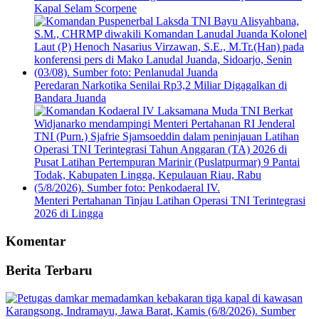
Kapal Selam Scorpene
Peredaran Narkotika Senilai Rp3,2 Miliar Digagalkan di
Bandara Juanda
Menteri Pertahanan Tinjau Latihan Operasi TNI Terintegrasi
2026 di Lingga
Komentar
Berita Terbaru