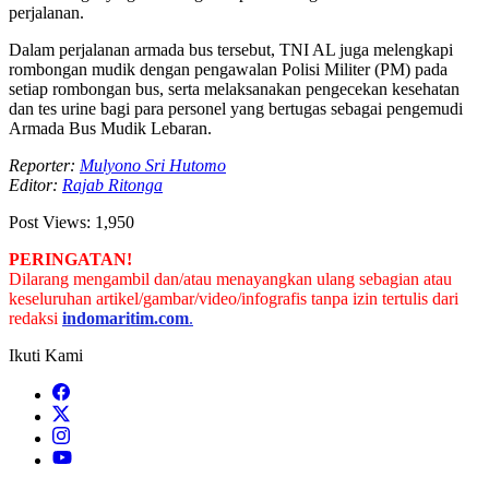
perjalanan.
Dalam perjalanan armada bus tersebut, TNI AL juga melengkapi
rombongan mudik dengan pengawalan Polisi Militer (PM) pada
setiap rombongan bus, serta melaksanakan pengecekan kesehatan
dan tes urine bagi para personel yang bertugas sebagai pengemudi
Armada Bus Mudik Lebaran.
Reporter:
Mulyono Sri Hutomo
Editor:
Rajab Ritonga
Post Views:
1,950
PERINGATAN!
Dilarang mengambil dan/atau menayangkan ulang sebagian atau
keseluruhan artikel/gambar/video/infografis tanpa izin tertulis dari
redaksi
indomaritim.com
.
Ikuti Kami