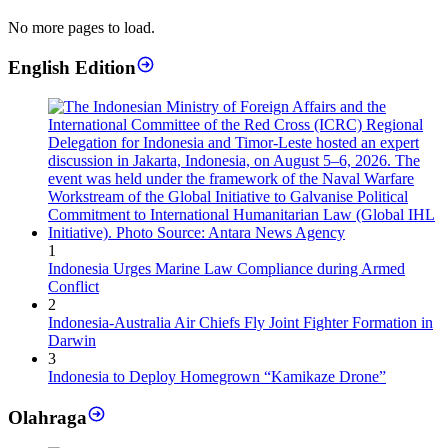
No more pages to load.
English Edition
1
Indonesia Urges Marine Law Compliance during Armed
Conflict
2
Indonesia-Australia Air Chiefs Fly Joint Fighter Formation in
Darwin
3
Indonesia to Deploy Homegrown “Kamikaze Drone”
Olahraga