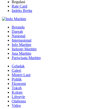
Regulasi
Rate Card
Indeks Berita
Beranda
Daerah
Nasional
Internasional
Info Maritim
Industri Maritim
Jasa Maritim
Pariwisata Maritim
Geladak
Galeri
Misteri Laut
Politik
Ekonomi
Tokoh
Kolom
Lifestyle
Olahraga
Video