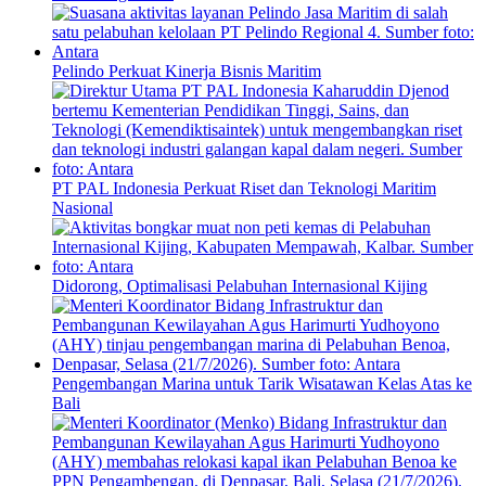
Pelindo Perkuat Kinerja Bisnis Maritim
PT PAL Indonesia Perkuat Riset dan Teknologi Maritim
Nasional
Didorong, Optimalisasi Pelabuhan Internasional Kijing
Pengembangan Marina untuk Tarik Wisatawan Kelas Atas ke
Bali