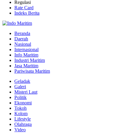
Regulasi
Rate Card
Indeks Berita
Beranda
Daerah
Nasional
Internasional
Info Maritim
Industri Maritim
Jasa Maritim
Pariwisata Maritim
Geladak
Galeri
Misteri Laut
Politik
Ekonomi
Tokoh
Kolom
Lifestyle
Olahraga
Video