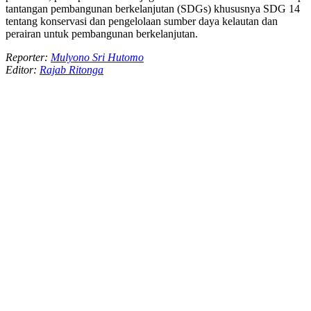
tantangan pembangunan berkelanjutan (SDGs) khususnya SDG 14
tentang konservasi dan pengelolaan sumber daya kelautan dan
perairan untuk pembangunan berkelanjutan.
Reporter:
Mulyono Sri Hutomo
Editor:
Rajab Ritonga