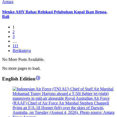
Menko AHY Bahas Relokasi Pelabuhan Kapal Ikan Benoa,
Bali
1
2
3
…
111
Berikutnya
No More Posts Available.
No more pages to load.
English Edition