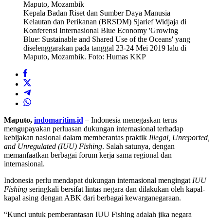
Kepala Badan Riset dan Sumber Daya Manusia
Kelautan dan Perikanan (BRSDM) Sjarief Widjaja di
Konferensi Internasional Blue Economy 'Growing
Blue: Sustainable and Shared Use of the Oceans' yang
diselenggarakan pada tanggal 23-24 Mei 2019 lalu di
Maputo, Mozambik. Foto: Humas KKP
Maputo,
indomaritim.id
– Indonesia menegaskan terus
mengupayakan perluasan dukungan internasional terhadap
kebijakan nasional dalam memberantas praktik
Illegal, Unreported,
and Unregulated (IUU) Fishing
. Salah satunya, dengan
memanfaatkan berbagai forum kerja sama regional dan
internasional.
Indonesia perlu mendapat dukungan internasional mengingat
IUU
Fishing
seringkali bersifat lintas negara dan dilakukan oleh kapal-
kapal asing dengan ABK dari berbagai kewarganegaraan.
“Kunci untuk pemberantasan IUU Fishing adalah jika negara