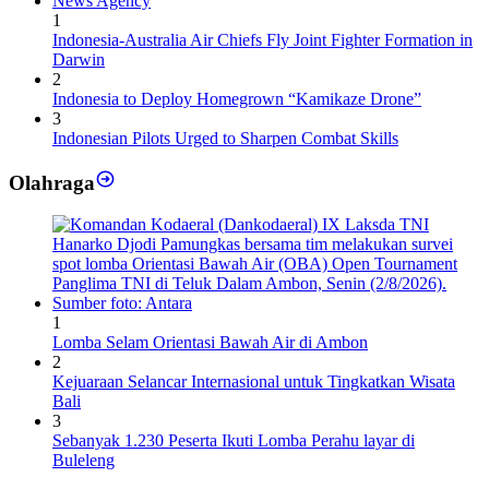
1
Indonesia-Australia Air Chiefs Fly Joint Fighter Formation in
Darwin
2
Indonesia to Deploy Homegrown “Kamikaze Drone”
3
Indonesian Pilots Urged to Sharpen Combat Skills
Olahraga
1
Lomba Selam Orientasi Bawah Air di Ambon
2
Kejuaraan Selancar Internasional untuk Tingkatkan Wisata
Bali
3
Sebanyak 1.230 Peserta Ikuti Lomba Perahu layar di
Buleleng