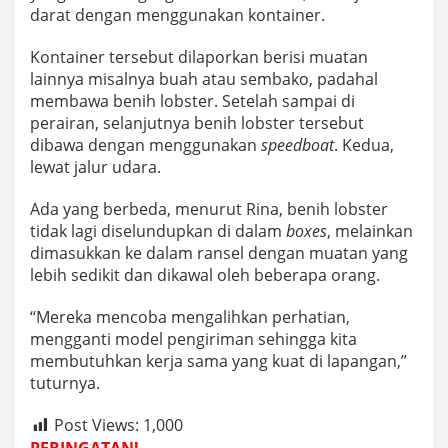
darat dengan menggunakan kontainer.
Kontainer tersebut dilaporkan berisi muatan
lainnya misalnya buah atau sembako, padahal
membawa benih lobster. Setelah sampai di
perairan, selanjutnya benih lobster tersebut
dibawa dengan menggunakan
speedboat
. Kedua,
lewat jalur udara.
Ada yang berbeda, menurut Rina, benih lobster
tidak lagi diselundupkan di dalam
boxes
, melainkan
dimasukkan ke dalam ransel dengan muatan yang
lebih sedikit dan dikawal oleh beberapa orang.
“Mereka mencoba mengalihkan perhatian,
mengganti model pengiriman sehingga kita
membutuhkan kerja sama yang kuat di lapangan,”
tuturnya.
Post Views:
1,000
PERINGATAN!