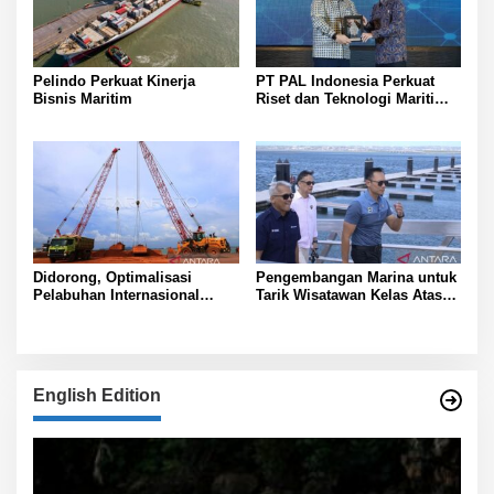
Pelindo Perkuat Kinerja
PT PAL Indonesia Perkuat
Bisnis Maritim
Riset dan Teknologi Maritim
Nasional
Didorong, Optimalisasi
Pengembangan Marina untuk
Pelabuhan Internasional
Tarik Wisatawan Kelas Atas
Kijing
ke Bali
English Edition