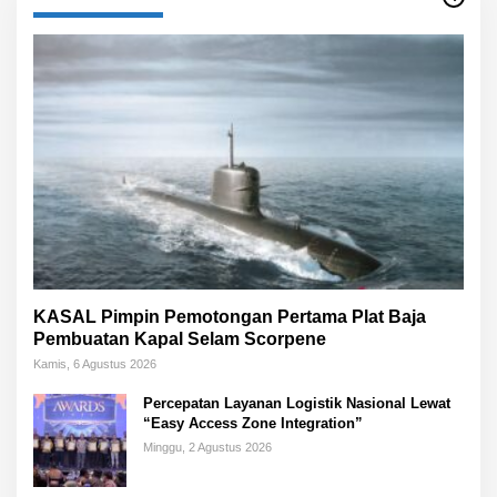
KASAL Pimpin Pemotongan Pertama Plat Baja
Pembuatan Kapal Selam Scorpene
Kamis, 6 Agustus 2026
Percepatan Layanan Logistik Nasional Lewat
“Easy Access Zone Integration”
Minggu, 2 Agustus 2026