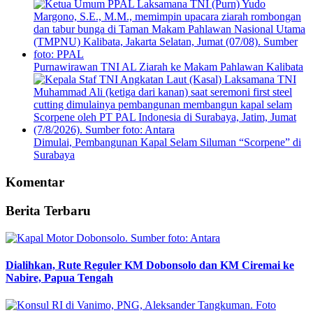
Purnawirawan TNI AL Ziarah ke Makam Pahlawan Kalibata
Dimulai, Pembangunan Kapal Selam Siluman “Scorpene” di
Surabaya
Komentar
Berita Terbaru
Dialihkan, Rute Reguler KM Dobonsolo dan KM Ciremai ke
Nabire, Papua Tengah