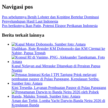
Navigasi pos
Pos sebelumnya
Benih Lobster dan Kepiting Bertelur Dominasi
Penyelundupan Hasil Laut Indonesia
Pos berikutnya
Ikan Patin, Potensi Ekspor Perikanan Indonesia
Berita terkait lainnya
Dialihkan, Rute Reguler KM Dobonsolo dan KM Ciremai ke
Nabire, Papua Tengah
Kapal Nelayan asal Merauke Ditangkap di Perairan Papua
Nugini
Kini Tersedia, Layanan Pembuatan Paspor di Pulau Panggang
Aman dan Terbit, Lomba Yacht Darwin-Banda Neira 2026 di
Kepulauan Banda