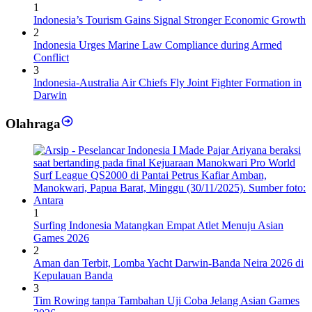
1
Indonesia’s Tourism Gains Signal Stronger Economic Growth
2
Indonesia Urges Marine Law Compliance during Armed
Conflict
3
Indonesia-Australia Air Chiefs Fly Joint Fighter Formation in
Darwin
Olahraga
1
Surfing Indonesia Matangkan Empat Atlet Menuju Asian
Games 2026
2
Aman dan Terbit, Lomba Yacht Darwin-Banda Neira 2026 di
Kepulauan Banda
3
Tim Rowing tanpa Tambahan Uji Coba Jelang Asian Games