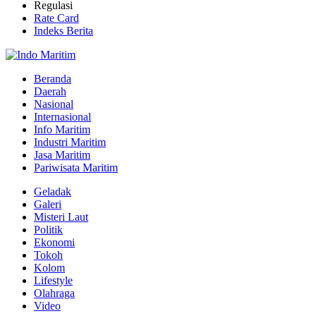
Regulasi
Rate Card
Indeks Berita
Beranda
Daerah
Nasional
Internasional
Info Maritim
Industri Maritim
Jasa Maritim
Pariwisata Maritim
Geladak
Galeri
Misteri Laut
Politik
Ekonomi
Tokoh
Kolom
Lifestyle
Olahraga
Video