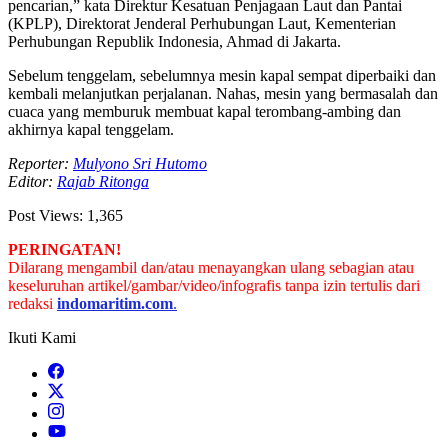
pencarian,” kata Direktur Kesatuan Penjagaan Laut dan Pantai
(KPLP), Direktorat Jenderal Perhubungan Laut, Kementerian
Perhubungan Republik Indonesia, Ahmad di Jakarta.
Sebelum tenggelam, sebelumnya mesin kapal sempat diperbaiki dan
kembali melanjutkan perjalanan. Nahas, mesin yang bermasalah dan
cuaca yang memburuk membuat kapal terombang-ambing dan
akhirnya kapal tenggelam.
Reporter:
Mulyono Sri Hutomo
Editor:
Rajab Ritonga
Post Views:
1,365
PERINGATAN!
Dilarang mengambil dan/atau menayangkan ulang sebagian atau
keseluruhan artikel/gambar/video/infografis tanpa izin tertulis dari
redaksi
indomaritim.com
.
Ikuti Kami