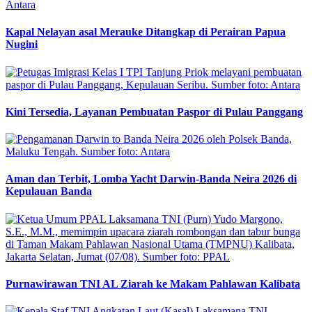
Kapal Nelayan asal Merauke Ditangkap di Perairan Papua
Nugini
Kini Tersedia, Layanan Pembuatan Paspor di Pulau Panggang
Aman dan Terbit, Lomba Yacht Darwin-Banda Neira 2026 di
Kepulauan Banda
Purnawirawan TNI AL Ziarah ke Makam Pahlawan Kalibata