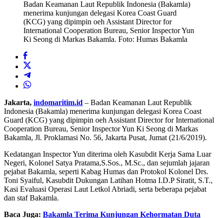
Badan Keamanan Laut Republik Indonesia (Bakamla)
menerima kunjungan delegasi Korea Coast Guard
(KCG) yang dipimpin oeh Assistant Director for
International Cooperation Bureau, Senior Inspector Yun
Ki Seong di Markas Bakamla. Foto: Humas Bakamla
Jakarta,
indomaritim.id
– Badan Keamanan Laut Republik
Indonesia (Bakamla) menerima kunjungan delegasi Korea Coast
Guard (KCG) yang dipimpin oeh Assistant Director for International
Cooperation Bureau, Senior Inspector Yun Ki Seong di Markas
Bakamla, Jl. Proklamasi No. 56, Jakarta Pusat, Jumat (21/6/2019).
Kedatangan Inspector Yun diterima oleh Kasubdit Kerja Sama Luar
Negeri, Kolonel Satya Pratama,S.Sos., M.Sc., dan sejumlah jajaran
pejabat Bakamla, seperti Kabag Humas dan Protokol Kolonel Drs.
Toni Syaiful, Kasubdit Dukungan Latihan Hotma I.D.P Siratit, S.T.,
Kasi Evaluasi Operasi Laut Letkol Abriadi, serta beberapa pejabat
dan staf Bakamla.
Baca Juga:
Bakamla Terima Kunjungan Kehormatan Duta