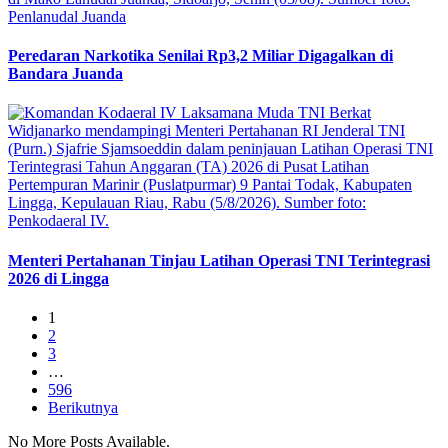
Peredaran Narkotika Senilai Rp3,2 Miliar Digagalkan di
Bandara Juanda
Menteri Pertahanan Tinjau Latihan Operasi TNI Terintegrasi
2026 di Lingga
1
2
3
…
596
Berikutnya
No More Posts Available.