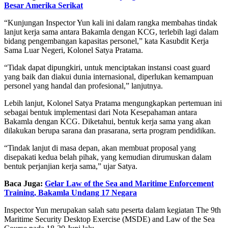
Besar Amerika Serikat
“Kunjungan Inspector Yun kali ini dalam rangka membahas tindak
lanjut kerja sama antara Bakamla dengan KCG, terlebih lagi dalam
bidang pengembangan kapasitas personel,” kata Kasubdit Kerja
Sama Luar Negeri, Kolonel Satya Pratama.
“Tidak dapat dipungkiri, untuk menciptakan instansi coast guard
yang baik dan diakui dunia internasional, diperlukan kemampuan
personel yang handal dan profesional,” lanjutnya.
Lebih lanjut, Kolonel Satya Pratama mengungkapkan pertemuan ini
sebagai bentuk implementasi dari Nota Kesepahaman antara
Bakamla dengan KCG. Diketahui, bentuk kerja sama yang akan
dilakukan berupa sarana dan prasarana, serta program pendidikan.
“Tindak lanjut di masa depan, akan membuat proposal yang
disepakati kedua belah pihak, yang kemudian dirumuskan dalam
bentuk perjanjian kerja sama,” ujar Satya.
Baca Juga:
Gelar Law of the Sea and Maritime Enforcement
Training, Bakamla Undang 17 Negara
Inspector Yun merupakan salah satu peserta dalam kegiatan The 9th
Maritime Security Desktop Exercise (MSDE) and Law of the Sea