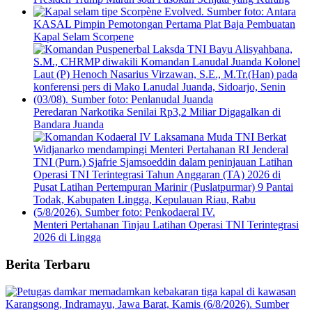
KASAL Pimpin Pemotongan Pertama Plat Baja Pembuatan
Kapal Selam Scorpene
Peredaran Narkotika Senilai Rp3,2 Miliar Digagalkan di
Bandara Juanda
Menteri Pertahanan Tinjau Latihan Operasi TNI Terintegrasi
2026 di Lingga
Berita Terbaru