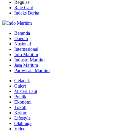
Regulasi
Rate Card
Indeks Berita
Beranda
Daerah
Nasional
Internasional
Info Maritim
Industri Maritim
Jasa Maritim
Pariwisata Maritim
Geladak
Galeri
Misteri Laut
Politik
Ekonomi
Tokoh
Kolom
Lifestyle
Olahraga
Video