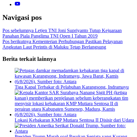
Navigasi pos
Pos sebelumnya
Letjen TNI Joni Supriyanto Tutup Kejuaraan
Panahan Piala Panglima TNI Open I Tahun 2019
Pos berikutnya
Kementerian Perhubungan Pastikan Pelayanan
Angkutan Laut Perintis di Maluku Tetap Berlangsung
Berita terkait lainnya
Tiga Kapal Terbakar di Pelabuhan Karangsong, Indramayu
Lokasi Kebakaran KMP Mutiara Sentosa II Disisir dari Udara
Presiden Trump Marah soal Pasokan Senjata yang Kurang