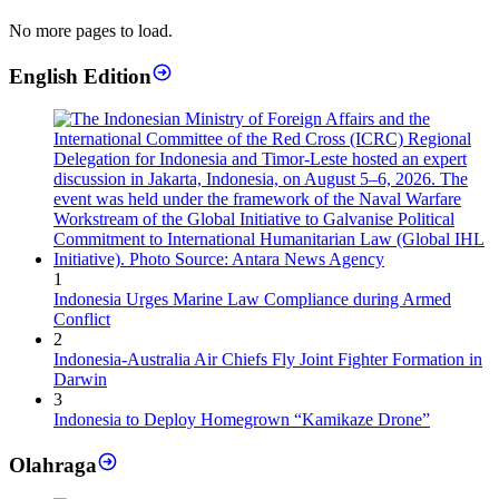
No more pages to load.
English Edition
1
Indonesia Urges Marine Law Compliance during Armed
Conflict
2
Indonesia-Australia Air Chiefs Fly Joint Fighter Formation in
Darwin
3
Indonesia to Deploy Homegrown “Kamikaze Drone”
Olahraga