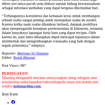
diberi sesi tanya-jawab serta diskusi seputar bidang kewirausahaan
sebagai informasi tambahan yang dapat berguna dikemudian hari.
“Terbangunnya konsistensi dan kemauan keras untuk membangun
sebuah usaha sangat penting untuk memajukan usaha itu sendiri.
Karena ketika suatu usaha dikatakan berhasil, dampak positifnya
akan mempengaruhi kemajuan perekonomian di Indonesia, terutama
dalam banyaknya lapangan kerja baru yang dapat tercipta. Oleh
karena itu, para mitra diharapkan dapat mencapai tujuannya dalam
membentuk dan mengembangkan wirausaha yang baik dengan
segala potensinya,” tutupnya.
Reporter:
Mulyono Sri Hutomo
Editor:
Rajab Ritonga
Post Views:
987
PERINGATAN!
Dilarang mengambil dan/atau menayangkan ulang sebagian atau
keseluruhan artikel/gambar/video/infografis tanpa izin tertulis dari
redaksi
indomaritim.com
.
Ikuti Kami