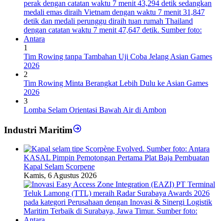
1
Tim Rowing tanpa Tambahan Uji Coba Jelang Asian Games
2026
2
Tim Rowing Minta Berangkat Lebih Dulu ke Asian Games
2026
3
Lomba Selam Orientasi Bawah Air di Ambon
Industri Maritim
KASAL Pimpin Pemotongan Pertama Plat Baja Pembuatan
Kapal Selam Scorpene
Kamis, 6 Agustus 2026