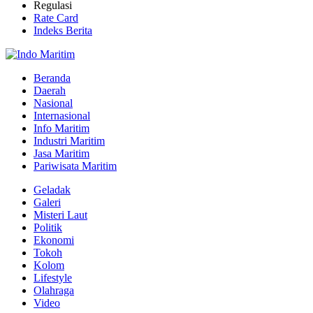
Regulasi
Rate Card
Indeks Berita
Beranda
Daerah
Nasional
Internasional
Info Maritim
Industri Maritim
Jasa Maritim
Pariwisata Maritim
Geladak
Galeri
Misteri Laut
Politik
Ekonomi
Tokoh
Kolom
Lifestyle
Olahraga
Video