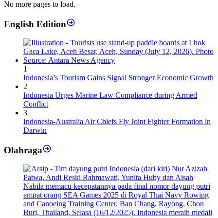
No more pages to load.
English Edition
1
Indonesia’s Tourism Gains Signal Stronger Economic Growth
2
Indonesia Urges Marine Law Compliance during Armed
Conflict
3
Indonesia-Australia Air Chiefs Fly Joint Fighter Formation in
Darwin
Olahraga