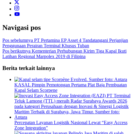
Navigasi pos
Pos sebelumnya
PT Pertamina EP Asset 4 Tandatangani Perjanjian
Penggunaan Perairan Terminal Khusus Tuban
Pos berikutnya
Kementerian Perhubungan Kirim Tiga Kapal Ikuti
Latihan Regional Marpolex 2019 di Filipina
Berita terkait lainnya
KASAL Pimpin Pemotongan Pertama Plat Baja Pembuatan
Kapal Selam Scorpene
Percepatan Layanan Logistik Nasional Lewat “Easy Access
Zone Integration”