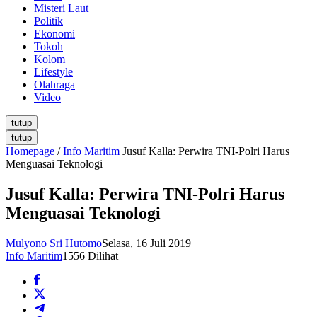
Misteri Laut
Politik
Ekonomi
Tokoh
Kolom
Lifestyle
Olahraga
Video
tutup
tutup
Homepage
/
Info Maritim
Jusuf Kalla: Perwira TNI-Polri Harus
Menguasai Teknologi
Jusuf Kalla: Perwira TNI-Polri Harus
Menguasai Teknologi
Mulyono Sri Hutomo
Selasa, 16 Juli 2019
Info Maritim
1556 Dilihat