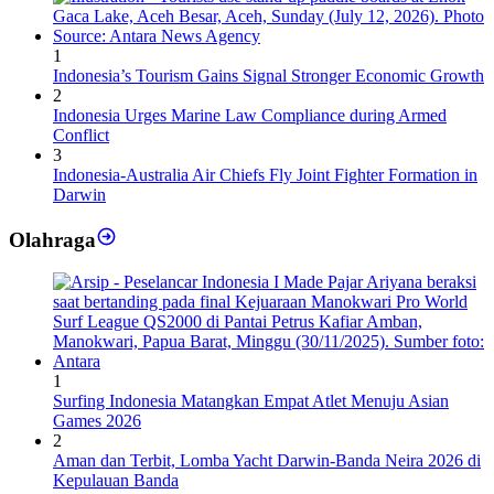
1
Indonesia’s Tourism Gains Signal Stronger Economic Growth
2
Indonesia Urges Marine Law Compliance during Armed
Conflict
3
Indonesia-Australia Air Chiefs Fly Joint Fighter Formation in
Darwin
Olahraga
1
Surfing Indonesia Matangkan Empat Atlet Menuju Asian
Games 2026
2
Aman dan Terbit, Lomba Yacht Darwin-Banda Neira 2026 di
Kepulauan Banda