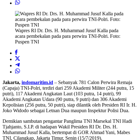
Wapres RI Dr. Drs. H. Muhammad Jusuf Kalla pada
acara pembekalan pada para perwira TNI-Polri. Foto:
Puspen TNI
Jakarta,
indomaritim.id
– Sebanyak 781 Calon Perwira Remaja
(Capaja) TNI-Polri, terdiri dari 259 Akademi Militer (244 putra, 15
putri), 117 Akademi Angkatan Laut (103 putra, 14 putri), 99
Akademi Angkatan Udara (90 putra, 9 putri) dan 306 Akademi
Kepolisian (256 putra, 50 putri), siap dilantik oleh Presiden RI Ir. H.
Joko Widodo sebagai Letnan Dua maupun Inspektur Polisi Dua.
Demikian sambutan pengantar Panglima TNI Marsekal TNI Hadi
Tjahjanto, S.I.P. di hadapan Wakil Presiden RI Dr. Drs. H.
Muhammad Jusuf Kalla, bertempat di GOR Ahmad Yani, Mabes
TNI, Cilangkap, Jakarta Timur, Senin (15/7/2019).