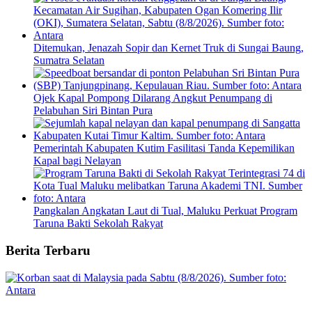
Ditemukan, Jenazah Sopir dan Kernet Truk di Sungai Baung,
Sumatra Selatan
Ojek Kapal Pompong Dilarang Angkut Penumpang di
Pelabuhan Siri Bintan Pura
Pemerintah Kabupaten Kutim Fasilitasi Tanda Kepemilikan
Kapal bagi Nelayan
Pangkalan Angkatan Laut di Tual, Maluku Perkuat Program
Taruna Bakti Sekolah Rakyat
Berita Terbaru