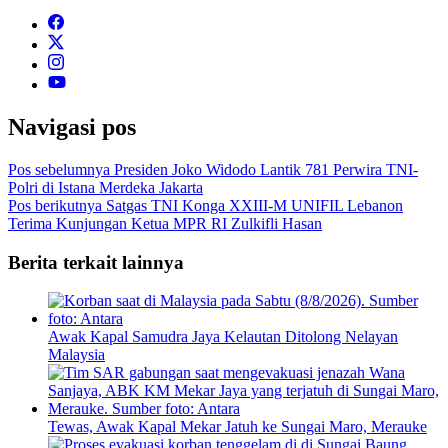
Navigasi pos
Pos sebelumnya
Presiden Joko Widodo Lantik 781 Perwira TNI-
Polri di Istana Merdeka Jakarta
Pos berikutnya
Satgas TNI Konga XXIII-M UNIFIL Lebanon
Terima Kunjungan Ketua MPR RI Zulkifli Hasan
Berita terkait lainnya
Awak Kapal Samudra Jaya Kelautan Ditolong Nelayan
Malaysia
Tewas, Awak Kapal Mekar Jatuh ke Sungai Maro, Merauke