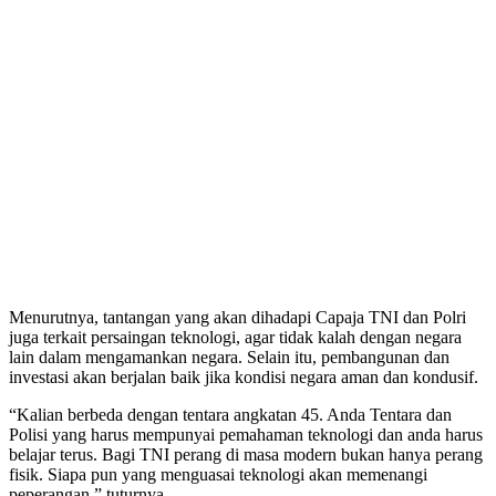
Menurutnya, tantangan yang akan dihadapi Capaja TNI dan Polri
juga terkait persaingan teknologi, agar tidak kalah dengan negara
lain dalam mengamankan negara. Selain itu, pembangunan dan
investasi akan berjalan baik jika kondisi negara aman dan kondusif.
“Kalian berbeda dengan tentara angkatan 45. Anda Tentara dan
Polisi yang harus mempunyai pemahaman teknologi dan anda harus
belajar terus. Bagi TNI perang di masa modern bukan hanya perang
fisik. Siapa pun yang menguasai teknologi akan memenangi
peperangan,” tuturnya.