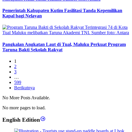
Pemerintah Kabupaten Kutim Fasilitasi Tanda Kepemilikan
Kapal bagi Nelayan
Pangkalan Angkatan Laut di Tual, Maluku Perkuat Program
Taruna Bakti Sekolah Rakyat
1
2
3
…
599
Berikutnya
No More Posts Available.
No more pages to load.
English Edition