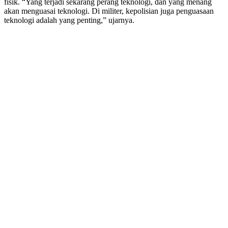
fisik. “Yang terjadi sekarang perang teknologi, dan yang menang
akan menguasai teknologi. Di militer, kepolisian juga penguasaan
teknologi adalah yang penting,” ujarnya.