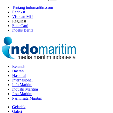
Tentang indomaritim.com
Redaksi
Visi dan Misi
Regulasi
Rate Card
Indeks Berita
Beranda
Daerah
Nasional
Internasional
Info Maritim
Industri Maritim
Jasa Maritim
Pariwisata Maritim
Geladak
Galeri