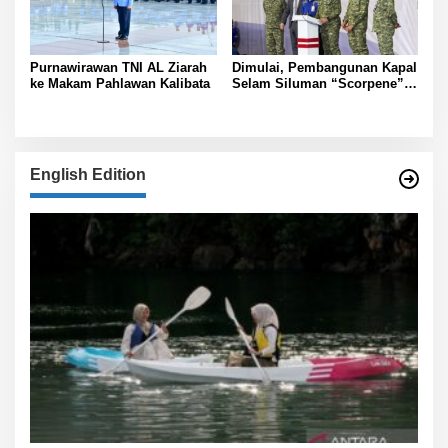
Purnawirawan TNI AL Ziarah
Dimulai, Pembangunan Kapal
ke Makam Pahlawan Kalibata
Selam Siluman “Scorpene”
di Surabaya
English Edition