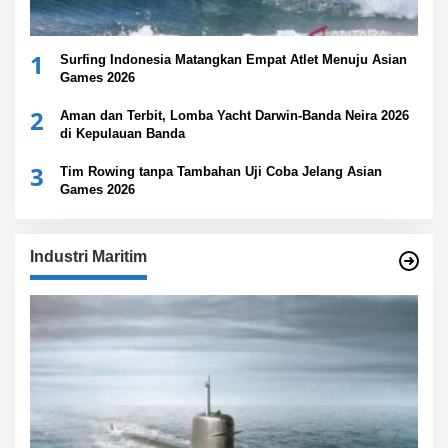
1
Surfing Indonesia Matangkan Empat Atlet Menuju Asian
Games 2026
2
Aman dan Terbit, Lomba Yacht Darwin-Banda Neira 2026
di Kepulauan Banda
3
Tim Rowing tanpa Tambahan Uji Coba Jelang Asian
Games 2026
Industri Maritim