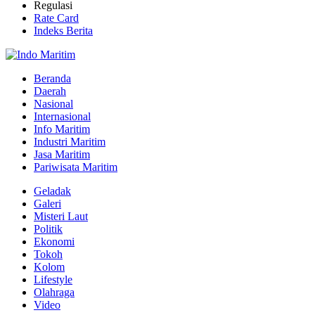
Regulasi
Rate Card
Indeks Berita
Beranda
Daerah
Nasional
Internasional
Info Maritim
Industri Maritim
Jasa Maritim
Pariwisata Maritim
Geladak
Galeri
Misteri Laut
Politik
Ekonomi
Tokoh
Kolom
Lifestyle
Olahraga
Video