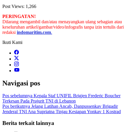
Post Views:
1,266
PERINGATAN!
Dilarang mengambil dan/atau menayangkan ulang sebagian atau
keseluruhan artikel/gambar/video/infografis tanpa izin tertulis dari
redaksi
indomaritim.com
.
Ikuti Kami
Navigasi pos
Pos sebelumnya
Kepala Staf UNIFIL Brigjen Frederic Boucher
Terkesan Pada Prajurit TNI di Lebanon
Pos berikutnya
Jelang Latihan Ancab, Danpussenkav Brigadir
Jenderal TNI Ana Supriatna Tinjau Kesiapan Yonkav 1 Kostrad
Berita terkait lainnya