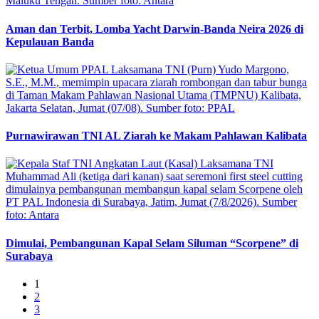
Aman dan Terbit, Lomba Yacht Darwin-Banda Neira 2026 di
Kepulauan Banda
Purnawirawan TNI AL Ziarah ke Makam Pahlawan Kalibata
Dimulai, Pembangunan Kapal Selam Siluman “Scorpene” di
Surabaya
1
2
3