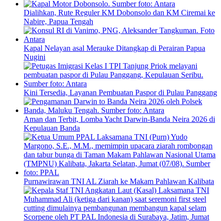
Dialihkan, Rute Reguler KM Dobonsolo dan KM Ciremai ke
Nabire, Papua Tengah
Kapal Nelayan asal Merauke Ditangkap di Perairan Papua
Nugini
Kini Tersedia, Layanan Pembuatan Paspor di Pulau Panggang
Aman dan Terbit, Lomba Yacht Darwin-Banda Neira 2026 di
Kepulauan Banda
Purnawirawan TNI AL Ziarah ke Makam Pahlawan Kalibata