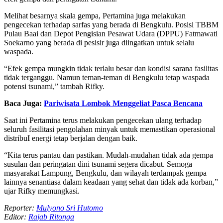
Melihat besarnya skala gempa, Pertamina juga melakukan
pengecekan terhadap sarfas yang berada di Bengkulu. Posisi TBBM
Pulau Baai dan Depot Pengisian Pesawat Udara (DPPU) Fatmawati
Soekarno yang berada di pesisir juga diingatkan untuk selalu
waspada.
“Efek gempa mungkin tidak terlalu besar dan kondisi sarana fasilitas
tidak terganggu. Namun teman-teman di Bengkulu tetap waspada
potensi tsunami,” tambah Rifky.
Baca Juga:
Pariwisata Lombok Menggeliat Pasca Bencana
Saat ini Pertamina terus melakukan pengecekan ulang terhadap
seluruh fasilitasi pengolahan minyak untuk memastikan operasional
distribuI energi tetap berjalan dengan baik.
“Kita terus pantau dan pastikan. Mudah-mudahan tidak ada gempa
susulan dan peringatan dini tsunami segera dicabut. Semoga
masyarakat Lampung, Bengkulu, dan wilayah terdampak gempa
lainnya senantiasa dalam keadaan yang sehat dan tidak ada korban,”
ujar Rifky memungkasi.
Reporter:
Mulyono Sri Hutomo
Editor:
Rajab Ritonga