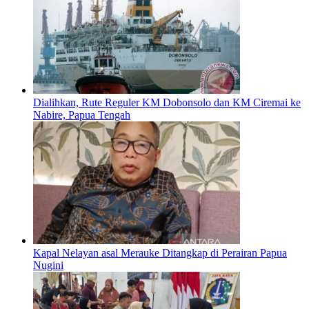
Dialihkan, Rute Reguler KM Dobonsolo dan KM Ciremai ke
Nabire, Papua Tengah
Kapal Nelayan asal Merauke Ditangkap di Perairan Papua
Nugini