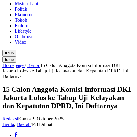
Misteri Laut
Politik
Ekonomi
Tokoh
Kolom
Lifestyle
Olahraga
Video
tutup
tutup
Homepage
/
Berita
15 Calon Anggota Komisi Informasi DKI
Jakarta Lolos ke Tahap Uji Kelayakan dan Kepatutan DPRD, Ini
Daftarnya
15 Calon Anggota Komisi Informasi DKI
Jakarta Lolos ke Tahap Uji Kelayakan
dan Kepatutan DPRD, Ini Daftarnya
Redaksi
Kamis, 9 Oktober 2025
Berita
,
Daerah
448 Dilihat