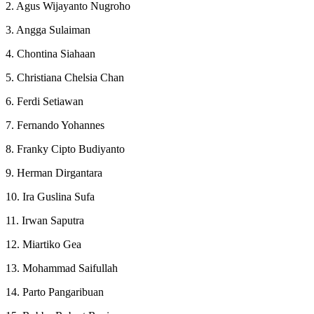
2. Agus Wijayanto Nugroho
3. Angga Sulaiman
4. Chontina Siahaan
5. Christiana Chelsia Chan
6. Ferdi Setiawan
7. Fernando Yohannes
8. Franky Cipto Budiyanto
9. Herman Dirgantara
10. Ira Guslina Sufa
11. Irwan Saputra
12. Miartiko Gea
13. Mohammad Saifullah
14. Parto Pangaribuan