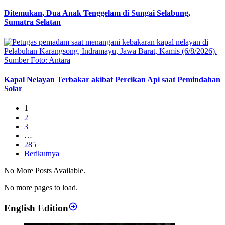
Ditemukan, Dua Anak Tenggelam di Sungai Selabung,
Sumatra Selatan
Kapal Nelayan Terbakar akibat Percikan Api saat Pemindahan
Solar
1
2
3
…
285
Berikutnya
No More Posts Available.
No more pages to load.
English Edition