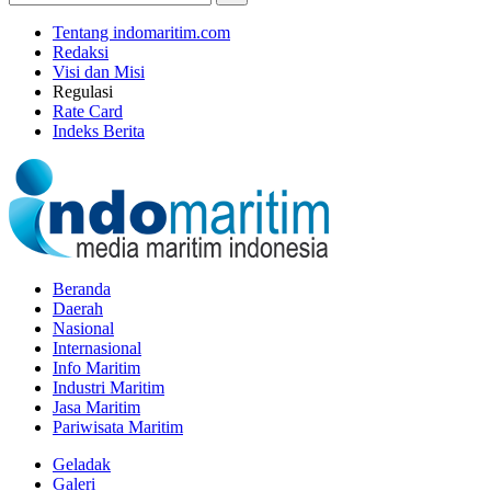
Tentang indomaritim.com
Redaksi
Visi dan Misi
Regulasi
Rate Card
Indeks Berita
Beranda
Daerah
Nasional
Internasional
Info Maritim
Industri Maritim
Jasa Maritim
Pariwisata Maritim
Geladak
Galeri