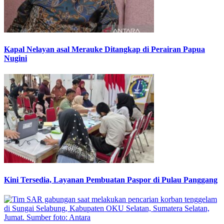
Kapal Nelayan asal Merauke Ditangkap di Perairan Papua
Nugini
Kini Tersedia, Layanan Pembuatan Paspor di Pulau Panggang