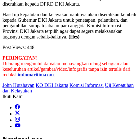
diserahkan kepada DPRD DKI Jakarta.
Hasil uji kepatutan dan kelayakan nantinya akan diserahkan kembali
kepada Gubernur DKI Jakarta untuk penetapan, pelantikan, dan
pengambilan sumpah jabatan para anggota Komisi Informasi
Provinsi DKI Jakarta terpilih agar dapat segera melaksanakan
tugasnya dengan sebaik-baiknya.
(Hes)
Post Views:
448
PERINGATAN!
Dilarang mengambil dan/atau menayangkan ulang sebagian atau
keseluruhan artikel/gambar/video/infografis tanpa izin tertulis dari
redaksi
indomaritim.com
.
John Hutahayan
KO DKI Jakarta
Komisi Informasi
Uji Kepatuhan
dan Kelayakan
Ikuti Kami