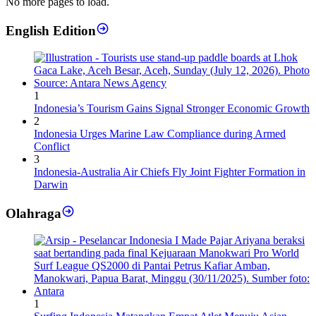
No more pages to load.
English Edition
1
Indonesia’s Tourism Gains Signal Stronger Economic Growth
2
Indonesia Urges Marine Law Compliance during Armed
Conflict
3
Indonesia-Australia Air Chiefs Fly Joint Fighter Formation in
Darwin
Olahraga
1