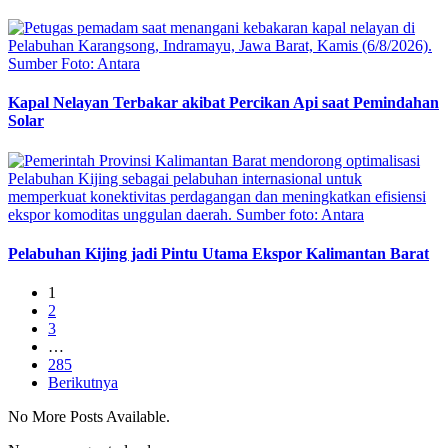
Kapal Nelayan Terbakar akibat Percikan Api saat Pemindahan
Solar
Pelabuhan Kijing jadi Pintu Utama Ekspor Kalimantan Barat
1
2
3
…
285
Berikutnya
No More Posts Available.