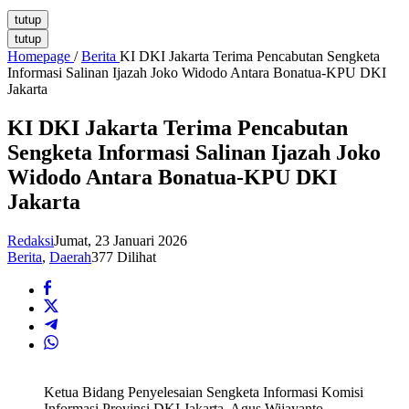
tutup
tutup
Homepage
/
Berita
KI DKI Jakarta Terima Pencabutan Sengketa
Informasi Salinan Ijazah Joko Widodo Antara Bonatua-KPU DKI
Jakarta
KI DKI Jakarta Terima Pencabutan
Sengketa Informasi Salinan Ijazah Joko
Widodo Antara Bonatua-KPU DKI
Jakarta
Redaksi
Jumat, 23 Januari 2026
Berita
,
Daerah
377 Dilihat
Ketua Bidang Penyelesaian Sengketa Informasi Komisi
Informasi Provinsi DKI Jakarta, Agus Wijayanto