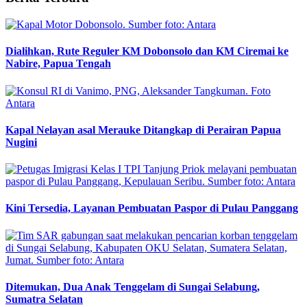
Dialihkan, Rute Reguler KM Dobonsolo dan KM Ciremai ke
Nabire, Papua Tengah
Kapal Nelayan asal Merauke Ditangkap di Perairan Papua
Nugini
Kini Tersedia, Layanan Pembuatan Paspor di Pulau Panggang
Ditemukan, Dua Anak Tenggelam di Sungai Selabung,
Sumatra Selatan