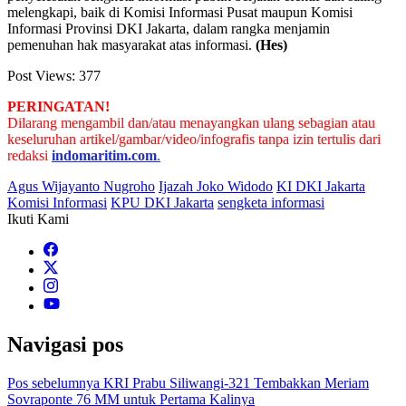
melengkapi, baik di Komisi Informasi Pusat maupun Komisi
Informasi Provinsi DKI Jakarta, dalam rangka menjamin
pemenuhan hak masyarakat atas informasi.
(Hes)
Post Views:
377
PERINGATAN!
Dilarang mengambil dan/atau menayangkan ulang sebagian atau
keseluruhan artikel/gambar/video/infografis tanpa izin tertulis dari
redaksi
indomaritim.com
.
Agus Wijayanto Nugroho
Ijazah Joko Widodo
KI DKI Jakarta
Komisi Informasi
KPU DKI Jakarta
sengketa informasi
Ikuti Kami
Navigasi pos
Pos sebelumnya
KRI Prabu Siliwangi-321 Tembakkan Meriam
Sovraponte 76 MM untuk Pertama Kalinya