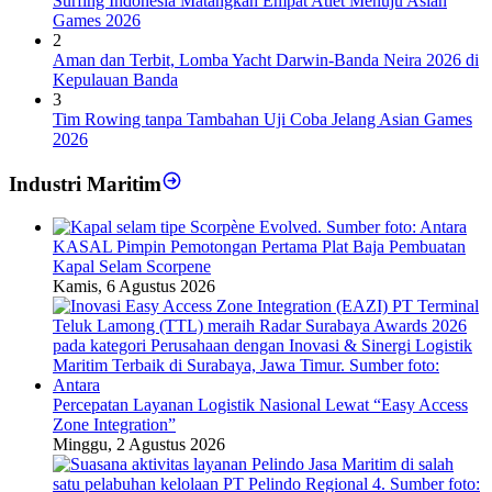
Surfing Indonesia Matangkan Empat Atlet Menuju Asian
Games 2026
2
Aman dan Terbit, Lomba Yacht Darwin-Banda Neira 2026 di
Kepulauan Banda
3
Tim Rowing tanpa Tambahan Uji Coba Jelang Asian Games
2026
Industri Maritim
KASAL Pimpin Pemotongan Pertama Plat Baja Pembuatan
Kapal Selam Scorpene
Kamis, 6 Agustus 2026
Percepatan Layanan Logistik Nasional Lewat “Easy Access
Zone Integration”
Minggu, 2 Agustus 2026