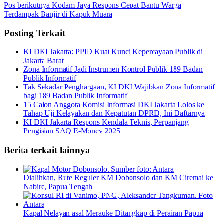
Pos berikutnya
Kodam Jaya Respons Cepat Bantu Warga
Terdampak Banjir di Kapuk Muara
Posting Terkait
KI DKI Jakarta: PPID Kuat Kunci Kepercayaan Publik di
Jakarta Barat
Zona Informatif Jadi Instrumen Kontrol Publik 189 Badan
Publik Informatif
Tak Sekadar Penghargaan, KI DKI Wajibkan Zona Informatif
bagi 189 Badan Publik Informatif
15 Calon Anggota Komisi Informasi DKI Jakarta Lolos ke
Tahap Uji Kelayakan dan Kepatutan DPRD, Ini Daftarnya
KI DKI Jakarta Respons Kendala Teknis, Perpanjang
Pengisian SAQ E-Monev 2025
Berita terkait lainnya
Dialihkan, Rute Reguler KM Dobonsolo dan KM Ciremai ke
Nabire, Papua Tengah
Kapal Nelayan asal Merauke Ditangkap di Perairan Papua