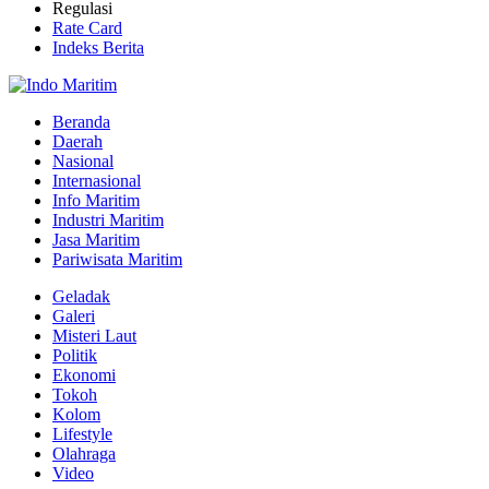
Regulasi
Rate Card
Indeks Berita
Beranda
Daerah
Nasional
Internasional
Info Maritim
Industri Maritim
Jasa Maritim
Pariwisata Maritim
Geladak
Galeri
Misteri Laut
Politik
Ekonomi
Tokoh
Kolom
Lifestyle
Olahraga
Video