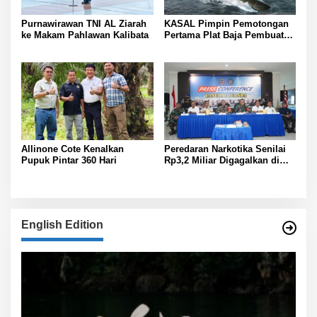
Purnawirawan TNI AL Ziarah
KASAL Pimpin Pemotongan
ke Makam Pahlawan Kalibata
Pertama Plat Baja Pembuatan
Kapal Selam Scorpene
Allinone Cote Kenalkan
Peredaran Narkotika Senilai
Pupuk Pintar 360 Hari
Rp3,2 Miliar Digagalkan di
Bandara Juanda
English Edition