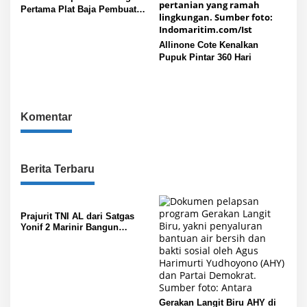
Pertama Plat Baja Pembuatan
Kapal Selam Scorpene
Allinone Cote Kenalkan
Pupuk Pintar 360 Hari
Komentar
Berita Terbaru
Prajurit TNI AL dari Satgas
Yonif 2 Marinir Bangun
Penampungan Air Bersama
Masyarakat Paniai Papua
Gerakan Langit Biru AHY di