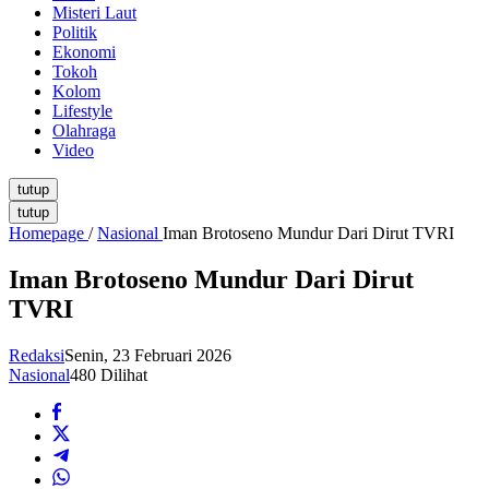
Misteri Laut
Politik
Ekonomi
Tokoh
Kolom
Lifestyle
Olahraga
Video
tutup
tutup
Homepage
/
Nasional
Iman Brotoseno Mundur Dari Dirut TVRI
Iman Brotoseno Mundur Dari Dirut
TVRI
Redaksi
Senin, 23 Februari 2026
Nasional
480 Dilihat