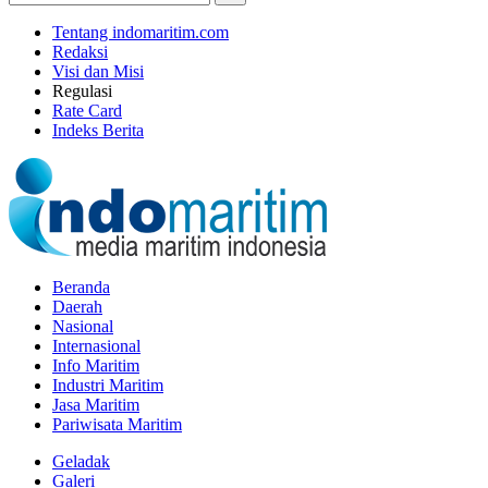
Tentang indomaritim.com
Redaksi
Visi dan Misi
Regulasi
Rate Card
Indeks Berita
Beranda
Daerah
Nasional
Internasional
Info Maritim
Industri Maritim
Jasa Maritim
Pariwisata Maritim
Geladak
Galeri