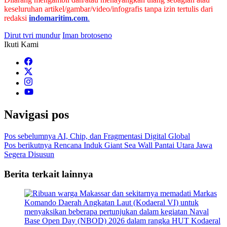
keseluruhan artikel/gambar/video/infografis tanpa izin tertulis dari
redaksi
indomaritim.com
.
Dirut tvri mundur
Iman brotoseno
Ikuti Kami
Navigasi pos
Pos sebelumnya
AI, Chip, dan Fragmentasi Digital Global
Pos berikutnya
Rencana Induk Giant Sea Wall Pantai Utara Jawa
Segera Disusun
Berita terkait lainnya