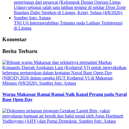
TNI Uji Interoperabilitas Trimatra pada Latihan Terintegrasi
di Lingga
Komentar
Berita Terbaru
Warga Makassar Ramai Ramai Naik Kapal Perang pada Naval
Base Open Day