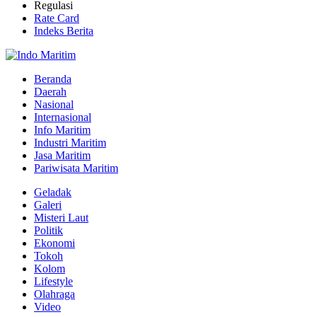
Regulasi
Rate Card
Indeks Berita
Beranda
Daerah
Nasional
Internasional
Info Maritim
Industri Maritim
Jasa Maritim
Pariwisata Maritim
Geladak
Galeri
Misteri Laut
Politik
Ekonomi
Tokoh
Kolom
Lifestyle
Olahraga
Video