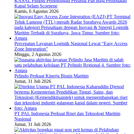
KASAL Pimpin Pemotongan Pertama Plat Baja Pembuatan
Kapal Selam Scorpene
Kamis, 6 Agustus 2026
Percepatan Layanan Logistik Nasional Lewat “Easy Access
Zone Integration”
Minggu, 2 Agustus 2026
Pelindo Perkuat Kinerja Bisnis Maritim
Jumat, 31 Juli 2026
PT PAL Indonesia Perkuat Riset dan Teknologi Maritim
Nasional
Jumat, 31 Juli 2026