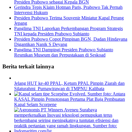
Presiden Prabowo sebagai Kepala BGN
Gerindra Tepis Klaim Hotman Paris, Prabowo Tak Pernah
Intervensi Hukum
Presiden Prabowo Terima Souvenir Miniatur Kapal Perang
Jepang
Panglima TNI Laporkan Perkembangan Program Strategis
TNI kepada Presiden Prabowo Subianto
Presiden Prabowo Copot Pimpinan BGN, Dadan Hindayana
Digantikan Nanik S Deyang
Panglima TNI Dampingi Presiden Prabowo Subianto
Resmikan Museum dan Perpustakaan di Seskoad
Berita terkait lainnya
Jelang HUT ke-40 PPAL, Ketum PPAL Pimpin Ziarah dan
Silaturahmi Purnawirawan di TMPNU Kalibata
KASAL Pimpin Pemotongan Pertama Plat Baja Pembuatan
Kapal Selam Scorpene