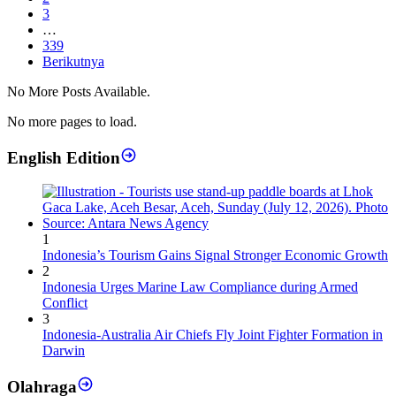
3
…
339
Berikutnya
No More Posts Available.
No more pages to load.
English Edition
1
Indonesia’s Tourism Gains Signal Stronger Economic Growth
2
Indonesia Urges Marine Law Compliance during Armed
Conflict
3
Indonesia-Australia Air Chiefs Fly Joint Fighter Formation in
Darwin
Olahraga