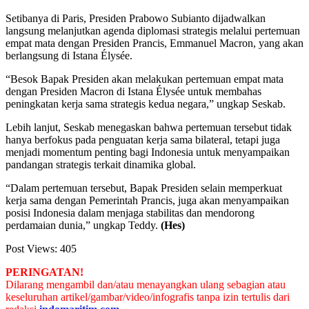
Setibanya di Paris, Presiden Prabowo Subianto dijadwalkan
langsung melanjutkan agenda diplomasi strategis melalui pertemuan
empat mata dengan Presiden Prancis, Emmanuel Macron, yang akan
berlangsung di Istana Élysée.
“Besok Bapak Presiden akan melakukan pertemuan empat mata
dengan Presiden Macron di Istana Élysée untuk membahas
peningkatan kerja sama strategis kedua negara,” ungkap Seskab.
Lebih lanjut, Seskab menegaskan bahwa pertemuan tersebut tidak
hanya berfokus pada penguatan kerja sama bilateral, tetapi juga
menjadi momentum penting bagi Indonesia untuk menyampaikan
pandangan strategis terkait dinamika global.
“Dalam pertemuan tersebut, Bapak Presiden selain memperkuat
kerja sama dengan Pemerintah Prancis, juga akan menyampaikan
posisi Indonesia dalam menjaga stabilitas dan mendorong
perdamaian dunia,” ungkap Teddy.
(Hes)
Post Views:
405
PERINGATAN!
Dilarang mengambil dan/atau menayangkan ulang sebagian atau
keseluruhan artikel/gambar/video/infografis tanpa izin tertulis dari