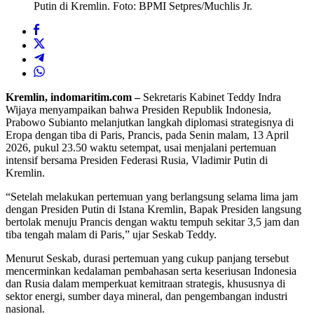
Putin di Kremlin. Foto: BPMI Setpres/Muchlis Jr.
Kremlin, indomaritim.com –
Sekretaris Kabinet Teddy Indra
Wijaya menyampaikan bahwa Presiden Republik Indonesia,
Prabowo Subianto melanjutkan langkah diplomasi strategisnya di
Eropa dengan tiba di Paris, Prancis, pada Senin malam, 13 April
2026, pukul 23.50 waktu setempat, usai menjalani pertemuan
intensif bersama Presiden Federasi Rusia, Vladimir Putin di
Kremlin.
“Setelah melakukan pertemuan yang berlangsung selama lima jam
dengan Presiden Putin di Istana Kremlin, Bapak Presiden langsung
bertolak menuju Prancis dengan waktu tempuh sekitar 3,5 jam dan
tiba tengah malam di Paris,” ujar Seskab Teddy.
Menurut Seskab, durasi pertemuan yang cukup panjang tersebut
mencerminkan kedalaman pembahasan serta keseriusan Indonesia
dan Rusia dalam memperkuat kemitraan strategis, khususnya di
sektor energi, sumber daya mineral, dan pengembangan industri
nasional.