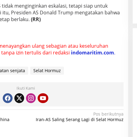
idak menginginkan eskalasi, tetapi siap untuk
 itu, Presiden AS Donald Trump mengatakan bahwa
etap berlaku.
(RR)
menayangkan ulang sebagian atau keseluruhan
tanpa izin tertulis dari redaksi
indomaritim.com
.
atan senjata
Selat Hormuz
Ikuti Kami
Pos berikutnya
China
Iran-AS Saling Serang Lagi di Selat Hormuz