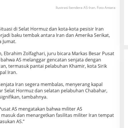
Ilustrasi bendera AS-Iran. Foto Antara
Situasi di Selat Hormuz dan kota-kota pesisir Iran
erjadi baku tembak antara Iran dan Amerika Serikat,
 Jumat.
Ebrahim Zolfaghari, juru bicara Markas Besar Pusat
 bahwa AS melanggar gencatan senjata dengan
an, termasuk pantai pelabuhan Khamir, kota Sirik
al Iran.
senjata Iran segera membalas, menyerang kapal
ur Selat Hormuz dan selatan pelabuhan Chabahar,
ignifikan, tambahnya.
usat AS mengatakan bahwa militer AS
asuk dan menargetkan fasilitas militer Iran tempat
asukan AS.”