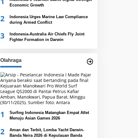
1
Economic Growth
2
Indonesia Urges Marine Law Compliance
during Armed Conflict
3
Indonesia-Australia Air Chiefs Fly Joint
Fighter Formation in Darwin
Olahraga
1
Surfing Indonesia Matangkan Empat Atlet
Menuju Asian Games 2026
2
Aman dan Terbit, Lomba Yacht Darwin-
Banda Neira 2026 di Kepulauan Banda